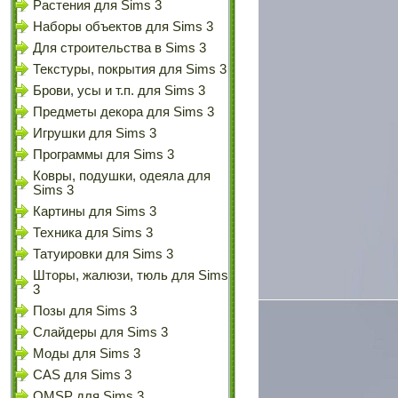
Растения для Sims 3
Наборы объектов для Sims 3
Для строительства в Sims 3
Текстуры, покрытия для Sims 3
Брови, усы и т.п. для Sims 3
Предметы декора для Sims 3
Игрушки для Sims 3
Программы для Sims 3
Ковры, подушки, одеяла для
Sims 3
Картины для Sims 3
Техника для Sims 3
Татуировки для Sims 3
Шторы, жалюзи, тюль для Sims
3
Позы для Sims 3
Слайдеры для Sims 3
Моды для Sims 3
CAS для Sims 3
OMSP для Sims 3