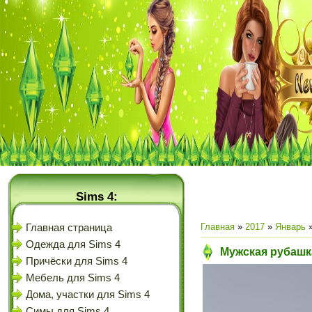
Sims 4:
Главная
»
2017
»
Январь
Главная страница
Одежда для Sims 4
Мужская рубашка
Причёски для Sims 4
Мебель для Sims 4
Дома, участки для Sims 4
Симы для Sims 4