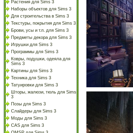
Растения для Sims 3
Наборы объектов для Sims 3
Для строительства в Sims 3
Текстуры, покрытия для Sims 3
Брови, усы и т.п. для Sims 3
Предметы декора для Sims 3
Игрушки для Sims 3
Программы для Sims 3
Ковры, подушки, одеяла для
Sims 3
Картины для Sims 3
Техника для Sims 3
Татуировки для Sims 3
Шторы, жалюзи, тюль для Sims
3
Позы для Sims 3
Слайдеры для Sims 3
Моды для Sims 3
CAS для Sims 3
OMSP для Sims 3