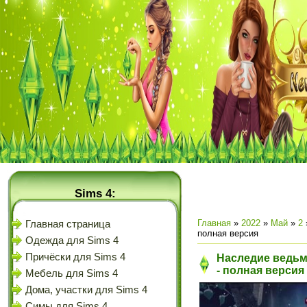
Sims 4:
Главная
»
2022
»
Май
»
2
Главная страница
полная версия
Одежда для Sims 4
Причёски для Sims 4
Наследие ведьм
- полная версия
Мебель для Sims 4
Дома, участки для Sims 4
Симы для Sims 4