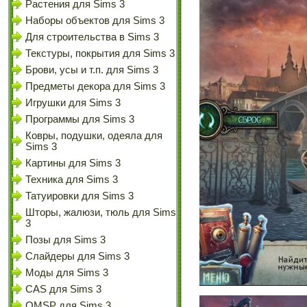
Растения для Sims 3
Наборы объектов для Sims 3
Для строительства в Sims 3
Текстуры, покрытия для Sims 3
Брови, усы и т.п. для Sims 3
Предметы декора для Sims 3
Игрушки для Sims 3
Программы для Sims 3
Ковры, подушки, одеяла для
Sims 3
Картины для Sims 3
Техника для Sims 3
Татуировки для Sims 3
Шторы, жалюзи, тюль для Sims
3
Позы для Sims 3
Слайдеры для Sims 3
Моды для Sims 3
CAS для Sims 3
OMSP для Sims 3