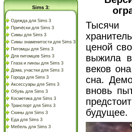
Sims 3:
огр
Одежда для Sims 3
Тысячи
Причёски для Sims 3
храните
Симы для Sims 3
Симы знаменитости для Sims 3
ценой сво
Питомцы для Sims 3
выжила в
Для питомцев Sims 3
Глаза и линзы для Sims 3
веков она
Дома, участки для Sims 3
сна. Дем
Города для Sims 3
Аксессуары для Sims 3
вновь пы
Обувь для Sims 3
Косметика для Sims 3
предстои
Транспорт для Sims 3
будущее.
Скины для Sims 3
Еда для Sims 3
Мебель для Sims 3