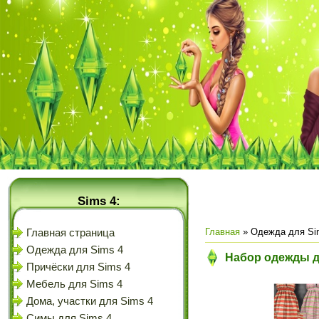
Sims 4:
Главная
»
Одежда для Si
Главная страница
Одежда для Sims 4
Набор одежды д
Причёски для Sims 4
Мебель для Sims 4
Дома, участки для Sims 4
Симы для Sims 4