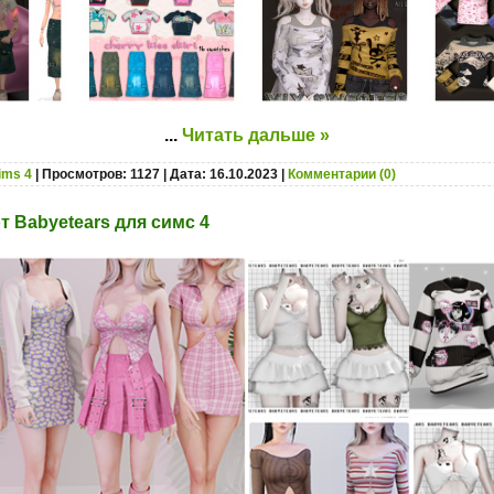
...
Читать дальше »
ims 4
| Просмотров: 1127 | Дата:
16.10.2023
|
Комментарии (0)
 Babyetears для симс 4