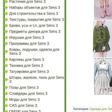
Растения для Sims 3
Наборы объектов для Sims 3
Для строительства в Sims 3
Текстуры, покрытия для Sims 3
Брови, усы и т.п. для Sims 3
Предметы декора для Sims 3
Игрушки для Sims 3
Программы для Sims 3
Ковры, подушки, одеяла для
Sims 3
Картины для Sims 3
Техника для Sims 3
Татуировки для Sims 3
Шторы, жалюзи, тюль для Sims
3
Позы для Sims 3
Слайдеры для Sims 3
Моды для Sims 3
CAS для Sims 3
Категория:
Одежда для Si
OMSP для Sims 3