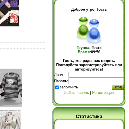
Доброе утро, Гость
Группа:
Гости
Время:
09:56
Гость, мы рады вас видеть.
Пожалуйста зарегистрируйтесь или
авторизуйтесь!
Логин:
Пароль:
запомнить
Забыл пароль
|
Регистрация
Статистика