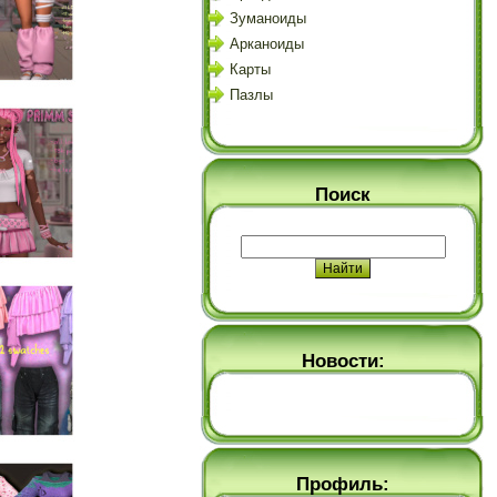
Зуманоиды
Арканоиды
Карты
Пазлы
Поиск
Новости:
Профиль: