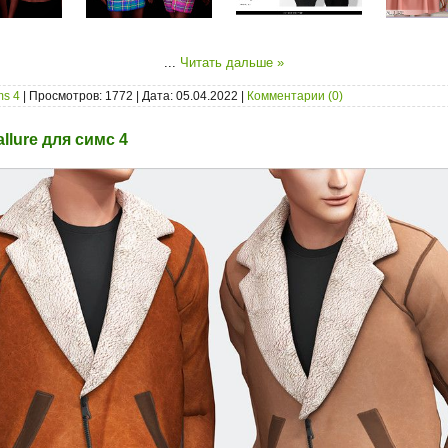
...
Читать дальше »
ms 4
| Просмотров: 1772 | Дата:
05.04.2022
|
Комментарии (0)
allure для симс 4