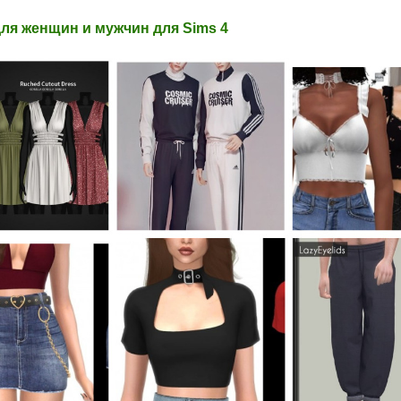
ля женщин и мужчин для Sims 4