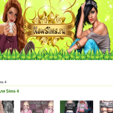
ms 4
ля Sims 4