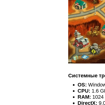
Системные тр
OS:
Windows
CPU:
1.6 G
RAM:
1024
DirectX:
9.