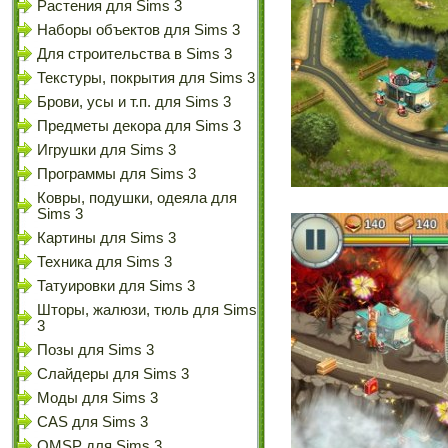
Растения для Sims 3
Наборы объектов для Sims 3
Для строительства в Sims 3
Текстуры, покрытия для Sims 3
Брови, усы и т.п. для Sims 3
Предметы декора для Sims 3
Игрушки для Sims 3
Программы для Sims 3
Ковры, подушки, одеяла для
Sims 3
Картины для Sims 3
Техника для Sims 3
Татуировки для Sims 3
Шторы, жалюзи, тюль для Sims
3
Позы для Sims 3
Слайдеры для Sims 3
Моды для Sims 3
CAS для Sims 3
OMSP для Sims 3