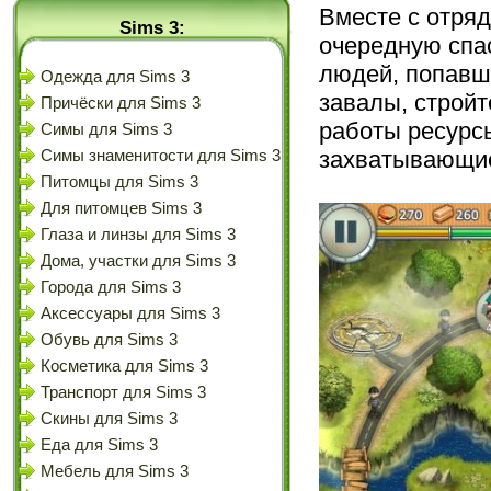
Вместе с отряд
Sims 3:
очередную спа
людей, попавши
Одежда для Sims 3
завалы, строй
Причёски для Sims 3
работы ресурсы
Симы для Sims 3
захватывающие
Симы знаменитости для Sims 3
Питомцы для Sims 3
Для питомцев Sims 3
Глаза и линзы для Sims 3
Дома, участки для Sims 3
Города для Sims 3
Аксессуары для Sims 3
Обувь для Sims 3
Косметика для Sims 3
Транспорт для Sims 3
Скины для Sims 3
Еда для Sims 3
Мебель для Sims 3