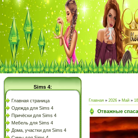
Sims 4:
Главная
»
2026
»
Май
»
1
Главная страница
Одежда для Sims 4
Отважные спасат
Причёски для Sims 4
Мебель для Sims 4
Дома, участки для Sims 4
Симы для Sims 4