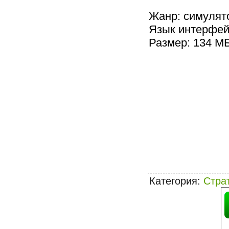
Жанр: симулято
Язык интерфей
Размер: 134 М
Категория
:
Стра