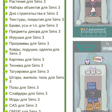
Растения для Sims 3
Наборы объектов для Sims 3
Для строительства в Sims 3
Текстуры, покрытия для Sims 3
Брови, усы и т.п. для Sims 3
Предметы декора для Sims 3
Игрушки для Sims 3
Программы для Sims 3
Ковры, подушки, одеяла для
Sims 3
Картины для Sims 3
Техника для Sims 3
Татуировки для Sims 3
Шторы, жалюзи, тюль для Sims
3
Позы для Sims 3
Слайдеры для Sims 3
Моды для Sims 3
CAS для Sims 3
OMSP для Sims 3