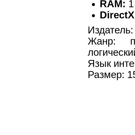
RAM:
1
DirectX
Издатель:
Жанр: пр
логически
Язык инте
Размер: 1