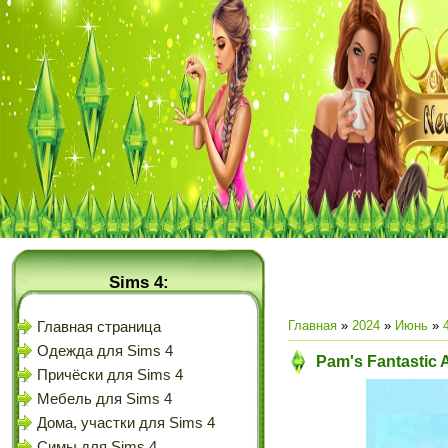
Sims 4:
Главная
»
2024
»
Июнь
»
Главная страница
Одежда для Sims 4
Pam's Fantastic 
Причёски для Sims 4
Мебель для Sims 4
Дома, участки для Sims 4
Симы для Sims 4