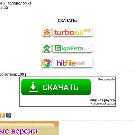
кий, головоломка
ский
СКАЧАТЬ:
осмотров
: 109 |