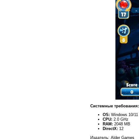
Системные требования:
OS:
Windows 10/11
CPU:
2.0 GHz
RAM:
2048 MB
DirectX:
12
Издатель: Alder Games