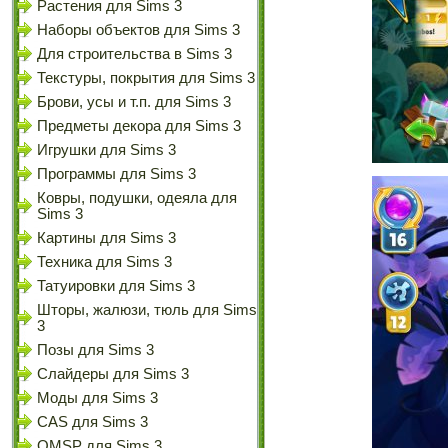
Растения для Sims 3
Наборы объектов для Sims 3
Для строительства в Sims 3
Текстуры, покрытия для Sims 3
Брови, усы и т.п. для Sims 3
Предметы декора для Sims 3
Игрушки для Sims 3
Программы для Sims 3
Ковры, подушки, одеяла для
Sims 3
Картины для Sims 3
Техника для Sims 3
Татуировки для Sims 3
Шторы, жалюзи, тюль для Sims
3
Позы для Sims 3
Слайдеры для Sims 3
Моды для Sims 3
CAS для Sims 3
OMSP для Sims 3