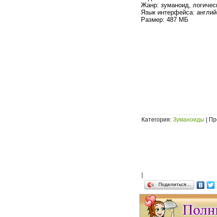
Жанр: зуманоид, логичес
Язык интерфейса: англий
Размер: 487 МБ
Категория
:
Зуманоиды
|
Пр
|
Поделиться…