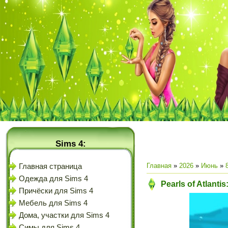
Sims 4:
Главная
»
2026
»
Июнь
»
Главная страница
Одежда для Sims 4
Pearls of Atlant
Причёски для Sims 4
Мебель для Sims 4
Дома, участки для Sims 4
Симы для Sims 4