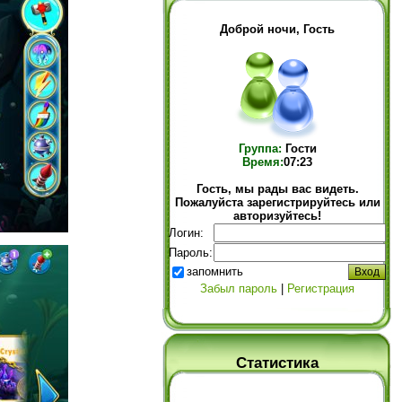
Доброй ночи, Гость
Группа:
Гости
Время:
07:23
Гость, мы рады вас видеть.
Пожалуйста зарегистрируйтесь или
авторизуйтесь!
Логин:
Пароль:
запомнить
Забыл пароль
|
Регистрация
Статистика