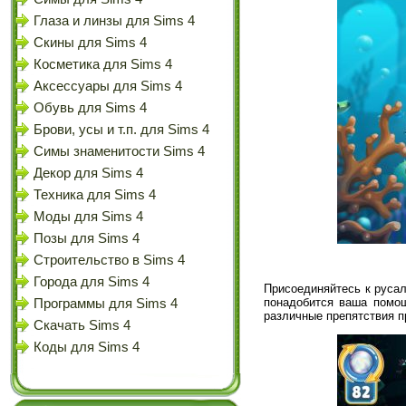
Глаза и линзы для Sims 4
Скины для Sims 4
Косметика для Sims 4
Аксессуары для Sims 4
Обувь для Sims 4
Брови, усы и т.п. для Sims 4
Симы знаменитости Sims 4
Декор для Sims 4
Техника для Sims 4
Моды для Sims 4
Позы для Sims 4
Строительство в Sims 4
Города для Sims 4
Присоединяйтесь к русал
понадобится ваша помо
Программы для Sims 4
различные препятствия п
Скачать Sims 4
Коды для Sims 4