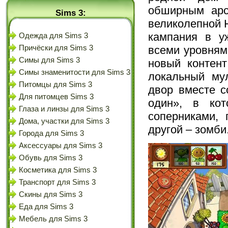
обширным арс
Sims 3:
великолепной 
кампания в у
Одежда для Sims 3
всеми уровням
Причёски для Sims 3
Симы для Sims 3
новый контент
Симы знаменитости для Sims 3
локальный му
Питомцы для Sims 3
двор вместе с
Для питомцев Sims 3
один», в ко
Глаза и линзы для Sims 3
соперниками, 
Дома, участки для Sims 3
другой – зомби
Города для Sims 3
Аксессуары для Sims 3
Обувь для Sims 3
Косметика для Sims 3
Транспорт для Sims 3
Скины для Sims 3
Еда для Sims 3
Мебель для Sims 3