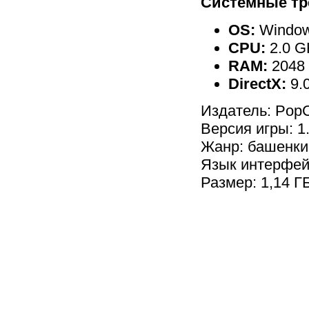
Системные тр
OS:
Windows
CPU:
2.0 G
RAM:
2048
DirectX:
9.
Издатель: Pop
Версия игры: 1.
Жанр: башенки
Язык интерфей
Размер: 1,14 Г