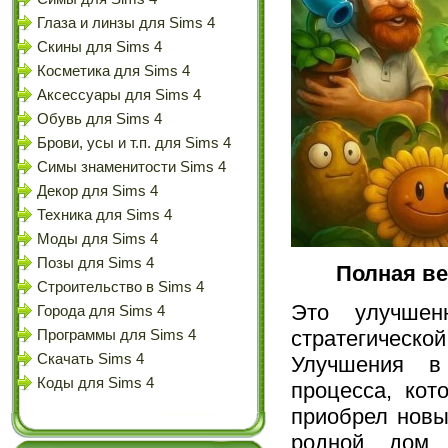
Глаза и линзы для Sims 4
Скины для Sims 4
Косметика для Sims 4
Аксессуары для Sims 4
Обувь для Sims 4
Брови, усы и т.п. для Sims 4
Симы знаменитости Sims 4
Декор для Sims 4
Техника для Sims 4
Моды для Sims 4
Позы для Sims 4
Полная ве
Строительство в Sims 4
Это улучшен
Города для Sims 4
стратегическо
Программы для Sims 4
Скачать Sims 4
Улучшения в
Коды для Sims 4
процесса, кот
приобрел новы
родной дом 