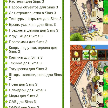
Растения для Sims 3
Наборы объектов для Sims 3
Для строительства в Sims 3
Текстуры, покрытия для Sims 3
Брови, усы и т.п. для Sims 3
Предметы декора для Sims 3
Игрушки для Sims 3
Программы для Sims 3
Ковры, подушки, одеяла для
Sims 3
Картины для Sims 3
Техника для Sims 3
Татуировки для Sims 3
Шторы, жалюзи, тюль для Sims
3
Позы для Sims 3
Слайдеры для Sims 3
Моды для Sims 3
CAS для Sims 3
OMSP для Sims 3