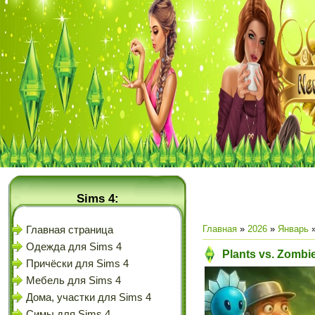
Sims 4:
Главная
»
2026
»
Январь
Главная страница
Одежда для Sims 4
Plants vs. Zombi
Причёски для Sims 4
Мебель для Sims 4
Дома, участки для Sims 4
Симы для Sims 4