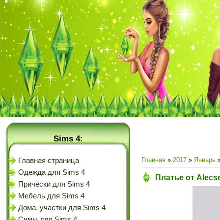
Sims 4:
Главная
»
2017
»
Январь
Главная страница
Одежда для Sims 4
Платье от Alecs
Причёски для Sims 4
Мебель для Sims 4
Дома, участки для Sims 4
Симы для Sims 4