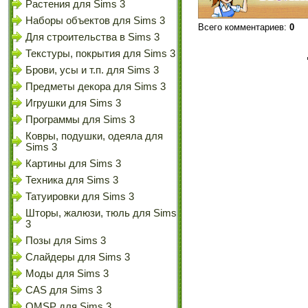
Растения для Sims 3
Наборы объектов для Sims 3
Всего комментариев
:
0
Для строительства в Sims 3
Текстуры, покрытия для Sims 3
Брови, усы и т.п. для Sims 3
Предметы декора для Sims 3
Игрушки для Sims 3
Программы для Sims 3
Ковры, подушки, одеяла для
Sims 3
Картины для Sims 3
Техника для Sims 3
Татуировки для Sims 3
Шторы, жалюзи, тюль для Sims
3
Позы для Sims 3
Слайдеры для Sims 3
Моды для Sims 3
CAS для Sims 3
OMSP для Sims 3