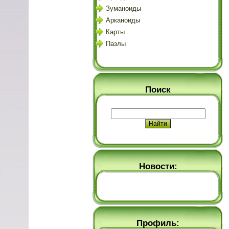
Зуманоиды
Арканоиды
Карты
Пазлы
Поиск
Новости:
Профиль: