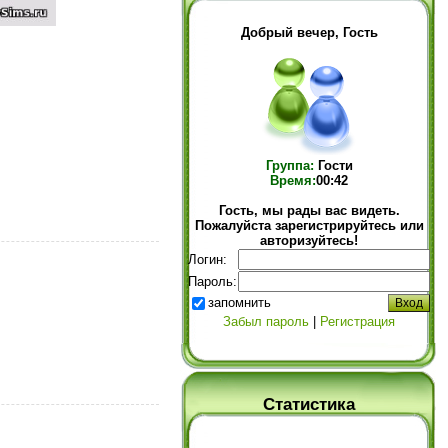
Добрый вечер, Гость
Группа:
Гости
Время:
00:42
Гость, мы рады вас видеть.
Пожалуйста зарегистрируйтесь или
авторизуйтесь!
Логин:
Пароль:
запомнить
Забыл пароль
|
Регистрация
Статистика