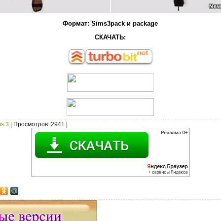
Формат: Sims3pack и package
СКАЧАТЬ:
s 3
|
Просмотров
: 2941 |