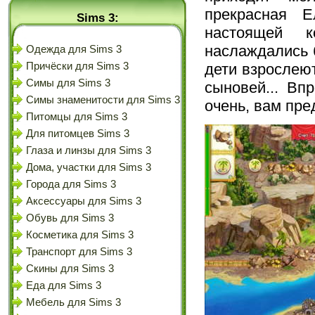
прекрасная Е
Sims 3:
настоящей 
наслаждались 
Одежда для Sims 3
дети взрослеют
Причёски для Sims 3
Симы для Sims 3
сыновей... Впр
Симы знаменитости для Sims 3
очень, вам пре
Питомцы для Sims 3
Для питомцев Sims 3
Глаза и линзы для Sims 3
Дома, участки для Sims 3
Города для Sims 3
Аксессуары для Sims 3
Обувь для Sims 3
Косметика для Sims 3
Транспорт для Sims 3
Скины для Sims 3
Еда для Sims 3
Мебель для Sims 3