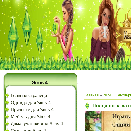
Sims 4:
Главная
»
2024
»
Сентябр
Главная страница
Одежда для Sims 4
Полцарства за п
Причёски для Sims 4
Мебель для Sims 4
Дома, участки для Sims 4
Симы для Sims 4