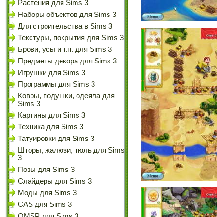
Растения для Sims 3
Наборы объектов для Sims 3
Для строительства в Sims 3
Текстуры, покрытия для Sims 3
Брови, усы и т.п. для Sims 3
Предметы декора для Sims 3
Игрушки для Sims 3
Программы для Sims 3
Ковры, подушки, одеяла для
Sims 3
Картины для Sims 3
Техника для Sims 3
Татуировки для Sims 3
Шторы, жалюзи, тюль для Sims
3
Позы для Sims 3
Слайдеры для Sims 3
Моды для Sims 3
CAS для Sims 3
OMSP для Sims 3