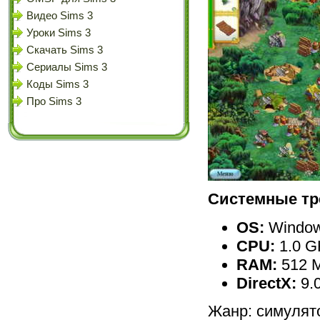
Видео Sims 3
Уроки Sims 3
Скачать Sims 3
Сериалы Sims 3
Коды Sims 3
Про Sims 3
Системные тр
OS:
Windows
CPU:
1.0 G
RAM:
512 
DirectX:
9.
Жанр: симулято