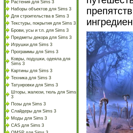
Растения для Sims 3
препятств
Наборы объектов для Sims 3
Для строительства в Sims 3
ингредие
Текстуры, покрытия для Sims 3
Брови, усы и т.п. для Sims 3
Предметы декора для Sims 3
Игрушки для Sims 3
Программы для Sims 3
Ковры, подушки, одеяла для
Sims 3
Картины для Sims 3
Техника для Sims 3
Татуировки для Sims 3
Шторы, жалюзи, тюль для Sims
3
Позы для Sims 3
Слайдеры для Sims 3
Моды для Sims 3
CAS для Sims 3
OMSP для Sims 3