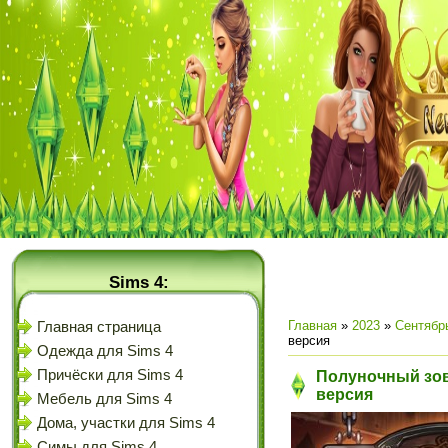
Sims 4:
Главная
»
2023
»
Сентябр
Главная страница
версия
Одежда для Sims 4
Причёски для Sims 4
Полуночный зов
версия
Мебель для Sims 4
Дома, участки для Sims 4
Симы для Sims 4