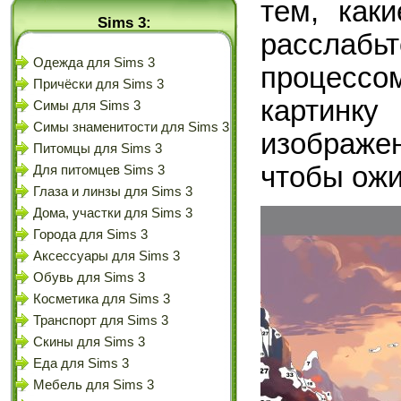
тем, как
Sims 3:
расслаб
Одежда для Sims 3
процессо
Причёски для Sims 3
картинк
Симы для Sims 3
Симы знаменитости для Sims 3
изображе
Питомцы для Sims 3
чтобы ожи
Для питомцев Sims 3
Глаза и линзы для Sims 3
Дома, участки для Sims 3
Города для Sims 3
Аксессуары для Sims 3
Обувь для Sims 3
Косметика для Sims 3
Транспорт для Sims 3
Скины для Sims 3
Еда для Sims 3
Мебель для Sims 3