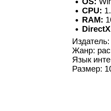
OS:
Win
CPU:
1
RAM:
1
DirectX
Издатель:
Жанр: рас
Язык инте
Размер: 1