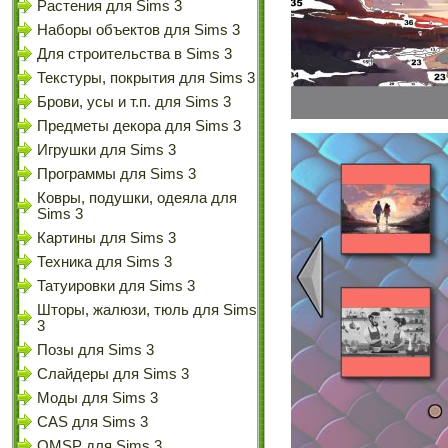
Растения для Sims 3
Наборы объектов для Sims 3
Для строительства в Sims 3
Текстуры, покрытия для Sims 3
Брови, усы и т.п. для Sims 3
Предметы декора для Sims 3
Игрушки для Sims 3
Программы для Sims 3
Ковры, подушки, одеяла для
Sims 3
Картины для Sims 3
Техника для Sims 3
Татуировки для Sims 3
Шторы, жалюзи, тюль для Sims
3
Позы для Sims 3
Слайдеры для Sims 3
Моды для Sims 3
CAS для Sims 3
OMSP для Sims 3