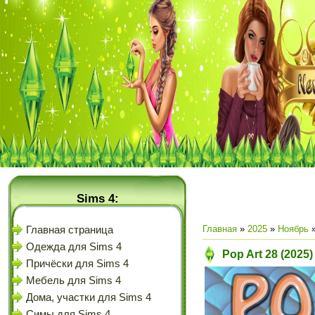
Sims 4:
Главная
»
2025
»
Ноябрь
Главная страница
Одежда для Sims 4
Pop Art 28 (2025
Причёски для Sims 4
Мебель для Sims 4
Дома, участки для Sims 4
Симы для Sims 4