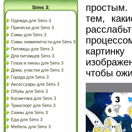
простым.
Sims 3:
тем, как
Одежда для Sims 3
расслаб
Причёски для Sims 3
Симы для Sims 3
процессо
Симы знаменитости для Sims 3
картинк
Питомцы для Sims 3
Для питомцев Sims 3
изображе
Глаза и линзы для Sims 3
Дома, участки для Sims 3
чтобы ожи
Города для Sims 3
Аксессуары для Sims 3
Обувь для Sims 3
Косметика для Sims 3
Транспорт для Sims 3
Скины для Sims 3
Еда для Sims 3
Мебель для Sims 3