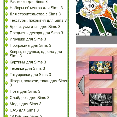
Растения для Sims 3
Наборы объектов для Sims 3
Для строительства в Sims 3
Текстуры, покрытия для Sims 3
Брови, усы и т.п. для Sims 3
Предметы декора для Sims 3
Игрушки для Sims 3
Программы для Sims 3
Ковры, подушки, одеяла для
Sims 3
Картины для Sims 3
Техника для Sims 3
Татуировки для Sims 3
Шторы, жалюзи, тюль для Sims
3
Позы для Sims 3
Слайдеры для Sims 3
Моды для Sims 3
CAS для Sims 3
OMSP для Sims 3