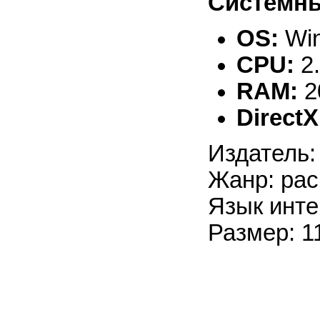
Системны
OS:
Win
CPU:
2
RAM:
2
DirectX
Издатель:
Жанр: рас
Язык инте
Размер: 1