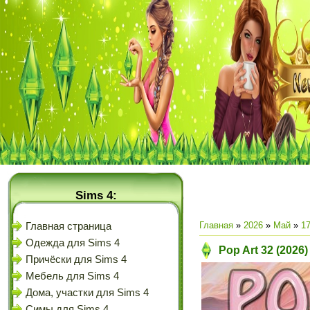
Sims 4:
Главная
»
2026
»
Май
»
1
Главная страница
Одежда для Sims 4
Pop Art 32 (2026
Причёски для Sims 4
Мебель для Sims 4
Дома, участки для Sims 4
Симы для Sims 4