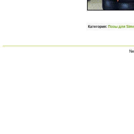
Категория:
Позы для Sims
Ne