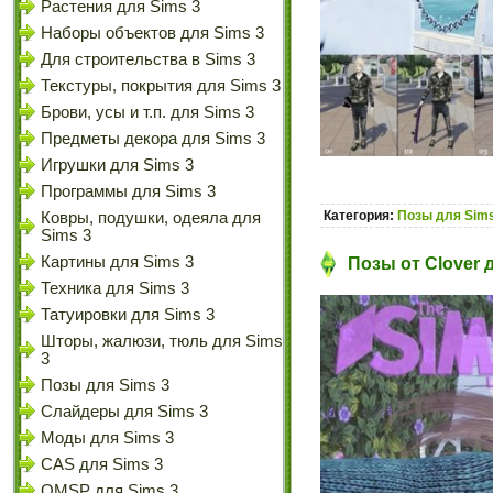
Растения для Sims 3
Наборы объектов для Sims 3
Для строительства в Sims 3
Текстуры, покрытия для Sims 3
Брови, усы и т.п. для Sims 3
Предметы декора для Sims 3
Игрушки для Sims 3
Программы для Sims 3
Категория:
Позы для Sims
Ковры, подушки, одеяла для
Sims 3
Картины для Sims 3
Позы от Clover 
Техника для Sims 3
Татуировки для Sims 3
Шторы, жалюзи, тюль для Sims
3
Позы для Sims 3
Слайдеры для Sims 3
Моды для Sims 3
CAS для Sims 3
OMSP для Sims 3