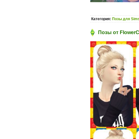
Категория:
Позы для Sims
Позы от FlowerC