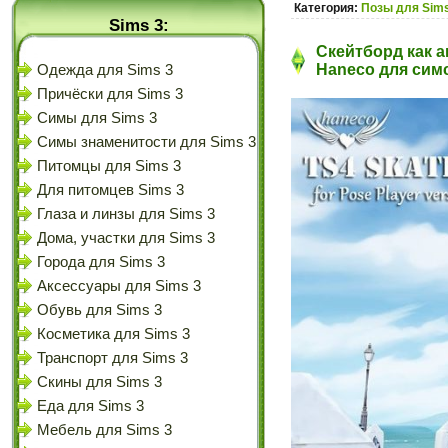
Категория:
Позы для Sims
Sims 3:
Скейтборд как а
Haneco для симс
Одежда для Sims 3
Причёски для Sims 3
Симы для Sims 3
Симы знаменитости для Sims 3
Питомцы для Sims 3
Для питомцев Sims 3
Глаза и линзы для Sims 3
Дома, участки для Sims 3
Города для Sims 3
Аксессуары для Sims 3
Обувь для Sims 3
Косметика для Sims 3
Транспорт для Sims 3
Скины для Sims 3
Еда для Sims 3
Мебель для Sims 3