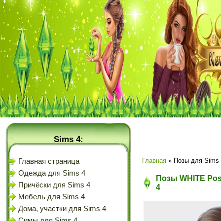
Sims 4:
Главная
»
Позы для Sims
Главная страница
Одежда для Sims 4
Позы WHITE Pose
Причёски для Sims 4
4
Мебель для Sims 4
Дома, участки для Sims 4
Симы для Sims 4