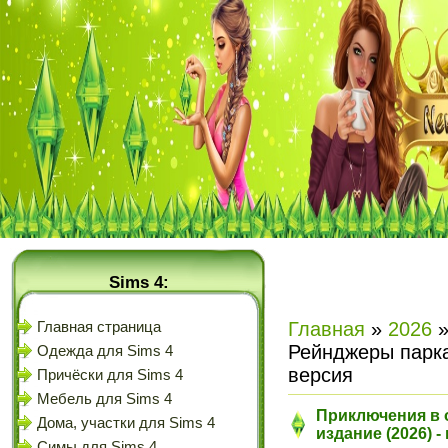
Sims 4:
Главная
»
2026
Главная страница
Рейнджеры парка
Одежда для Sims 4
версия
Причёски для Sims 4
Мебель для Sims 4
Приключения в 
Дома, участки для Sims 4
издание (2026) 
Симы для Sims 4