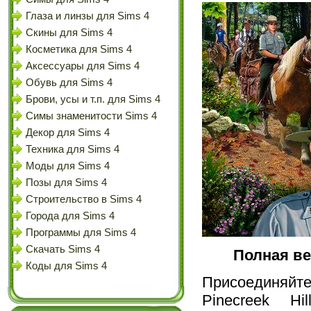
Глаза и линзы для Sims 4
Скины для Sims 4
Косметика для Sims 4
Аксессуары для Sims 4
Обувь для Sims 4
Брови, усы и т.п. для Sims 4
Симы знаменитости Sims 4
Декор для Sims 4
Техника для Sims 4
Моды для Sims 4
Позы для Sims 4
Строительство в Sims 4
Города для Sims 4
Программы для Sims 4
Скачать Sims 4
Полная ве
Коды для Sims 4
Присоединяйт
Pinecreek H