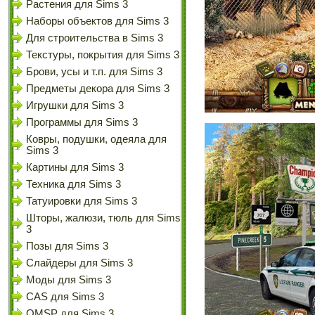
Растения для Sims 3
Наборы объектов для Sims 3
Для строительства в Sims 3
Текстуры, покрытия для Sims 3
Брови, усы и т.п. для Sims 3
Предметы декора для Sims 3
Игрушки для Sims 3
Программы для Sims 3
Ковры, подушки, одеяла для
Sims 3
Картины для Sims 3
Техника для Sims 3
Татуировки для Sims 3
Шторы, жалюзи, тюль для Sims
3
Позы для Sims 3
Слайдеры для Sims 3
Моды для Sims 3
CAS для Sims 3
OMSP для Sims 3