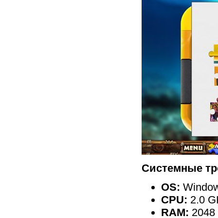
Системные тр
OS:
Windows
CPU:
2.0 G
RAM:
2048