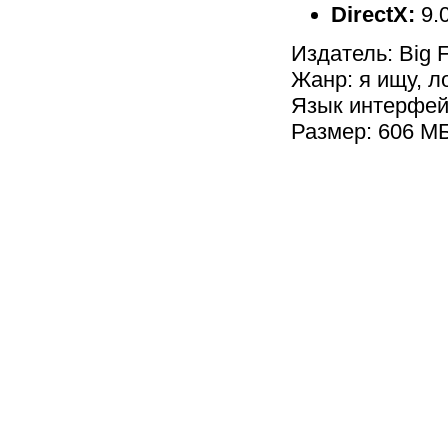
DirectX:
9.
Издатель: Big 
Жанр: я ищу, л
Язык интерфей
Размер: 606 М