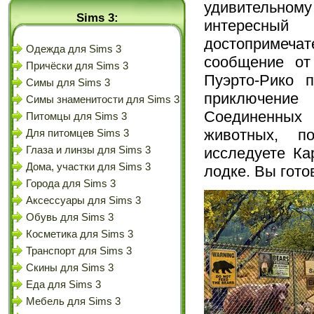
удивительно
Sims 3:
интересны
достопримеча
Одежда для Sims 3
сообщение от
Причёски для Sims 3
Пуэрто-Рико 
Симы для Sims 3
приключение
Симы знаменитости для Sims 3
Соединенных 
Питомцы для Sims 3
животных, п
Для питомцев Sims 3
исследуете Ка
Глаза и линзы для Sims 3
Дома, участки для Sims 3
лодке. Вы гото
Города для Sims 3
Аксессуары для Sims 3
Обувь для Sims 3
Косметика для Sims 3
Транспорт для Sims 3
Скины для Sims 3
Еда для Sims 3
Мебель для Sims 3