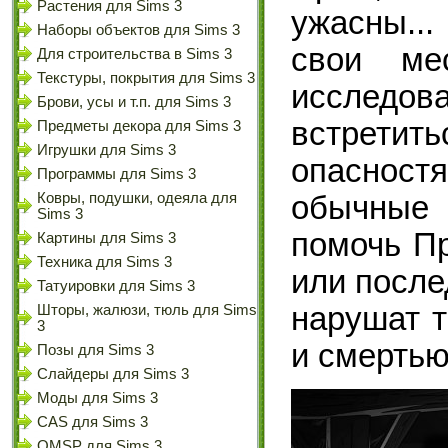
Растения для Sims 3
ужасны...
Наборы объектов для Sims 3
свои ме
Для строительства в Sims 3
Текстуры, покрытия для Sims 3
исслед
Брови, усы и т.п. для Sims 3
встрети
Предметы декора для Sims 3
Игрушки для Sims 3
опасност
Программы для Sims 3
Ковры, подушки, одеяла для
обычные
Sims 3
помочь Пр
Картины для Sims 3
Техника для Sims 3
или после
Татуировки для Sims 3
нарушат 
Шторы, жалюзи, тюль для Sims
3
и смерть
Позы для Sims 3
Слайдеры для Sims 3
Моды для Sims 3
CAS для Sims 3
OMSP для Sims 3