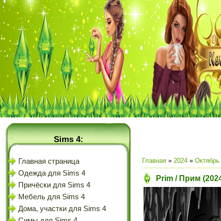
Sims 4:
Главная
»
2024
»
Октябрь
Главная страница
Одежда для Sims 4
Prim / Прим (202
Причёски для Sims 4
Мебель для Sims 4
Дома, участки для Sims 4
Симы для Sims 4