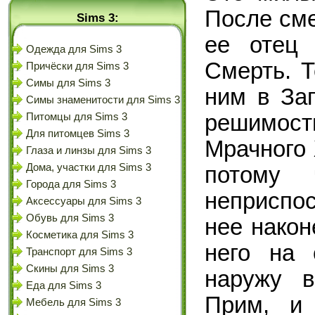
После сме
Sims 3:
ее отец
Одежда для Sims 3
Смерть. Т
Причёски для Sims 3
Симы для Sims 3
ним в За
Симы знаменитости для Sims 3
решимос
Питомцы для Sims 3
Для питомцев Sims 3
Мрачного 
Глаза и линзы для Sims 3
Дома, участки для Sims 3
потому 
Города для Sims 3
неприспос
Аксессуары для Sims 3
Обувь для Sims 3
нее након
Косметика для Sims 3
него на 
Транспорт для Sims 3
Скины для Sims 3
наружу 
Еда для Sims 3
Прим, и 
Мебель для Sims 3