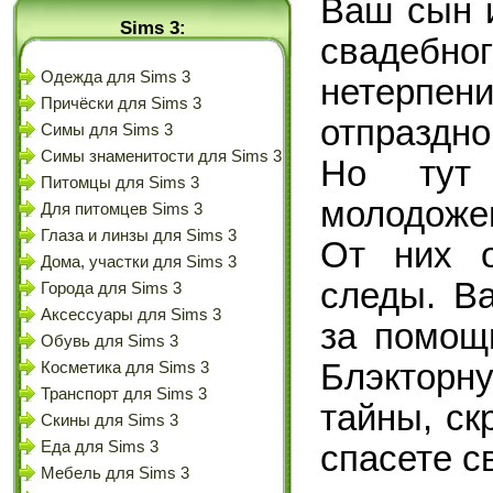
Ваш сын 
Sims 3:
свадебног
Одежда для Sims 3
нетерпе
Причёски для Sims 3
отпраздно
Симы для Sims 3
Симы знаменитости для Sims 3
Но тут 
Питомцы для Sims 3
молодоже
Для питомцев Sims 3
Глаза и линзы для Sims 3
От них о
Дома, участки для Sims 3
следы. В
Города для Sims 3
Аксессуары для Sims 3
за помощ
Обувь для Sims 3
Блэктор
Косметика для Sims 3
Транспорт для Sims 3
тайны, ск
Скины для Sims 3
Еда для Sims 3
спасете с
Мебель для Sims 3