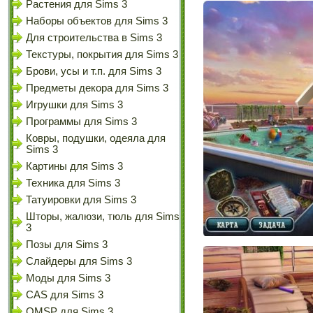
Растения для Sims 3
Наборы объектов для Sims 3
Для строительства в Sims 3
Текстуры, покрытия для Sims 3
Брови, усы и т.п. для Sims 3
Предметы декора для Sims 3
Игрушки для Sims 3
Программы для Sims 3
Ковры, подушки, одеяла для
Sims 3
Картины для Sims 3
Техника для Sims 3
Татуировки для Sims 3
Шторы, жалюзи, тюль для Sims
3
Позы для Sims 3
Слайдеры для Sims 3
Моды для Sims 3
CAS для Sims 3
OMSP для Sims 3