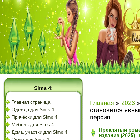
Sims 4:
Главная
»
2026
Главная страница
становится явны
Одежда для Sims 4
версия
Причёски для Sims 4
Мебель для Sims 4
Проклятый рома
Дома, участки для Sims 4
издание (2025) 
Симы для Sims 4