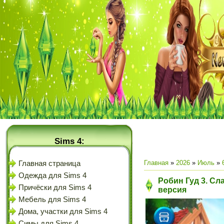
Sims 4:
Главная
»
2026
»
Июль
»
Главная страница
Одежда для Sims 4
Робин Гуд 3. Сл
Причёски для Sims 4
версия
Мебель для Sims 4
Дома, участки для Sims 4
Симы для Sims 4