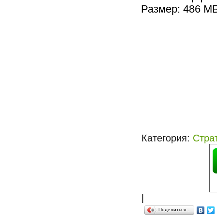
Размер: 486 М
Категория
:
Стра
|
Поделиться…