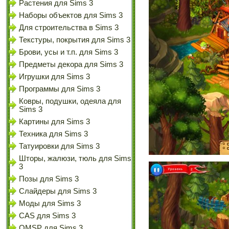
Растения для Sims 3
Наборы объектов для Sims 3
Для строительства в Sims 3
Текстуры, покрытия для Sims 3
Брови, усы и т.п. для Sims 3
Предметы декора для Sims 3
Игрушки для Sims 3
Программы для Sims 3
Ковры, подушки, одеяла для
Sims 3
Картины для Sims 3
Техника для Sims 3
Татуировки для Sims 3
Шторы, жалюзи, тюль для Sims
3
Позы для Sims 3
Слайдеры для Sims 3
Моды для Sims 3
CAS для Sims 3
OMSP для Sims 3