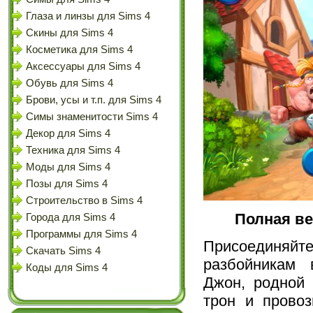
Глаза и линзы для Sims 4
Скины для Sims 4
Косметика для Sims 4
Аксессуары для Sims 4
Обувь для Sims 4
Брови, усы и т.п. для Sims 4
Симы знаменитости Sims 4
Декор для Sims 4
Техника для Sims 4
Моды для Sims 4
Позы для Sims 4
Строительство в Sims 4
Полная ве
Города для Sims 4
Программы для Sims 4
Присоединяй
Скачать Sims 4
разбойникам 
Коды для Sims 4
Джон, родной 
трон и провоз