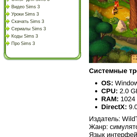
Видео Sims 3
Уроки Sims 3
Скачать Sims 3
Сериалы Sims 3
Коды Sims 3
Про Sims 3
Системные тр
OS:
Window
CPU:
2.0 G
RAM:
1024
DirectX:
9.
Издатель: Wil
Жанр: симулято
Язык интерфей