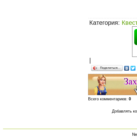
Категория
:
Квес
|
Поделиться…
Всего комментариев
:
0
Добавлять ко
Ne