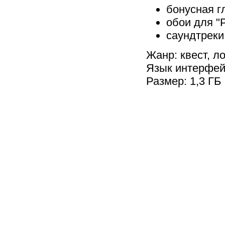
бонусная г
обои для "
саундтреки 
Жанр: квест, л
Язык интерфей
Размер: 1,3 ГБ