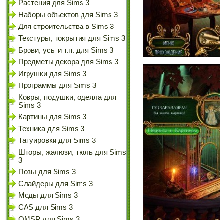
Растения для Sims 3
Наборы объектов для Sims 3
Для строительства в Sims 3
Текстуры, покрытия для Sims 3
Брови, усы и т.п. для Sims 3
Предметы декора для Sims 3
Игрушки для Sims 3
Программы для Sims 3
Ковры, подушки, одеяла для
Sims 3
Картины для Sims 3
Техника для Sims 3
Татуировки для Sims 3
Шторы, жалюзи, тюль для Sims
3
Позы для Sims 3
Слайдеры для Sims 3
Моды для Sims 3
CAS для Sims 3
OMSP для Sims 3