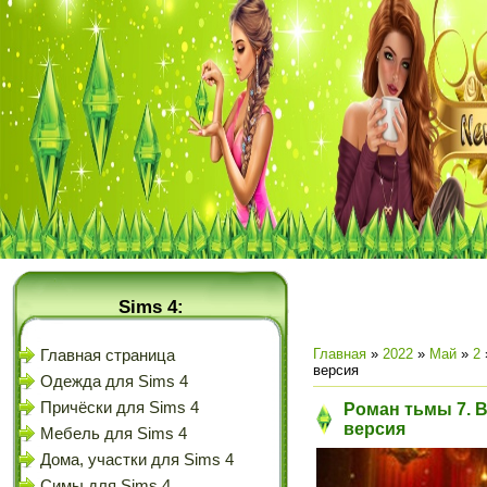
Sims 4:
Главная
»
2022
»
Май
»
2
Главная страница
версия
Одежда для Sims 4
Причёски для Sims 4
Роман тьмы 7. 
версия
Мебель для Sims 4
Дома, участки для Sims 4
Симы для Sims 4