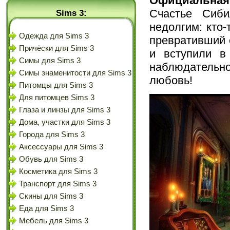
Официальная
Счастье Сиб
Sims 3:
недолгим: кто-
Одежда для Sims 3
превративший 
Причёски для Sims 3
и вступили в
Симы для Sims 3
наблюдательно
Симы знаменитости для Sims 3
любовь!
Питомцы для Sims 3
Для питомцев Sims 3
Глаза и линзы для Sims 3
Дома, участки для Sims 3
Города для Sims 3
Аксессуары для Sims 3
Обувь для Sims 3
Косметика для Sims 3
Транспорт для Sims 3
Скины для Sims 3
Еда для Sims 3
Мебель для Sims 3