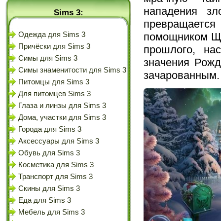
нападения зл
Sims 3:
превращаетс
помощником Ще
Одежда для Sims 3
Причёски для Sims 3
прошлого, на
Симы для Sims 3
значения Рожд
Симы знаменитости для Sims 3
зачарованным.
Питомцы для Sims 3
Для питомцев Sims 3
Глаза и линзы для Sims 3
Дома, участки для Sims 3
Города для Sims 3
Аксессуары для Sims 3
Обувь для Sims 3
Косметика для Sims 3
Транспорт для Sims 3
Скины для Sims 3
Еда для Sims 3
Мебель для Sims 3