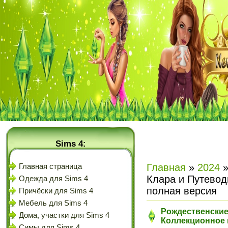
Sims 4:
Главная
»
2024
Главная страница
Клара и Путевод
Одежда для Sims 4
полная версия
Причёски для Sims 4
Мебель для Sims 4
Рождественские 
Дома, участки для Sims 4
Коллекционное и
Симы для Sims 4