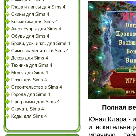
Глаза и линзы для Sims 4
Скины для Sims 4
Косметика для Sims 4
Аксессуары для Sims 4
Обувь для Sims 4
Брови, усы и т.п. для Sims 4
Симы знаменитости Sims 4
Декор для Sims 4
Техника для Sims 4
Моды для Sims 4
Позы для Sims 4
Строительство в Sims 4
Города для Sims 4
Программы для Sims 4
Полная ве
Скачать Sims 4
Коды для Sims 4
Юная Клара - и
и искательниц
мрачную тай