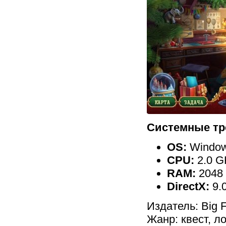
Системные тр
OS:
Windows
CPU:
2.0 G
RAM:
2048
DirectX:
9.
Издатель: Big 
Жанр: квест, л