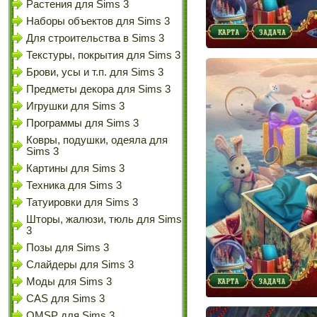
Растения для Sims 3
Наборы объектов для Sims 3
Для строительства в Sims 3
Текстуры, покрытия для Sims 3
Брови, усы и т.п. для Sims 3
Предметы декора для Sims 3
Игрушки для Sims 3
Программы для Sims 3
Ковры, подушки, одеяла для
Sims 3
Картины для Sims 3
Техника для Sims 3
Татуировки для Sims 3
Шторы, жалюзи, тюль для Sims
3
Позы для Sims 3
Слайдеры для Sims 3
Моды для Sims 3
CAS для Sims 3
OMSP для Sims 3