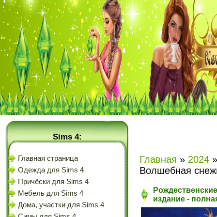
Sims 4:
Главная
»
2024
Главная страница
Волшебная снежи
Одежда для Sims 4
Причёски для Sims 4
Рождественские
Мебель для Sims 4
издание - полна
Дома, участки для Sims 4
Симы для Sims 4