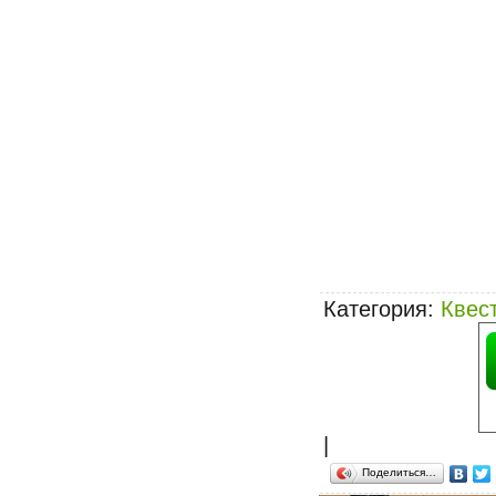
Категория
:
Квес
|
Поделиться…