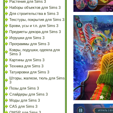
Растения для Sims 3
Наборы объектов для Sims 3
Для строительства в Sims 3
Текстуры, покрытия для Sims 3
Брови, усы и т.п. для Sims 3
Предметы декора для Sims 3
Игрушки для Sims 3
Программы для Sims 3
Ковры, подушки, одеяла для
Sims 3
Картины для Sims 3
Техника для Sims 3
Татуировки для Sims 3
Шторы, жалюзи, тюль для Sims
3
Позы для Sims 3
Слайдеры для Sims 3
Моды для Sims 3
CAS для Sims 3
OMSP для Sims 3