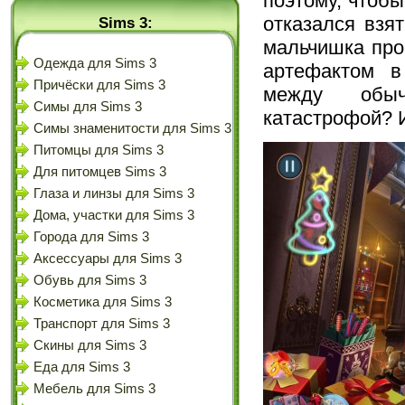
поэтому, чтобы
отказался взя
Sims 3:
мальчишка про
Одежда для Sims 3
артефактом в
Причёски для Sims 3
между обыч
Симы для Sims 3
катастрофой? И
Симы знаменитости для Sims 3
Питомцы для Sims 3
Для питомцев Sims 3
Глаза и линзы для Sims 3
Дома, участки для Sims 3
Города для Sims 3
Аксессуары для Sims 3
Обувь для Sims 3
Косметика для Sims 3
Транспорт для Sims 3
Скины для Sims 3
Еда для Sims 3
Мебель для Sims 3