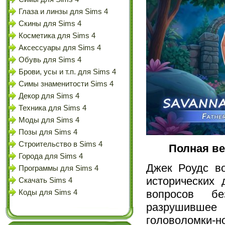
Глаза и линзы для Sims 4
Скины для Sims 4
Косметика для Sims 4
Аксессуары для Sims 4
Обувь для Sims 4
Брови, усы и т.п. для Sims 4
Симы знаменитости Sims 4
Декор для Sims 4
Техника для Sims 4
Моды для Sims 4
Позы для Sims 4
Строительство в Sims 4
Полная ве
Города для Sims 4
Джек Роудс во
Программы для Sims 4
исторических 
Скачать Sims 4
вопросов б
Коды для Sims 4
разрушившее
головоломки-