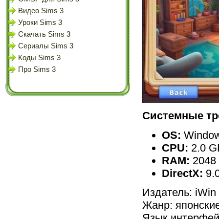
Видео Sims 3
Уроки Sims 3
Скачать Sims 3
Сериалы Sims 3
Коды Sims 3
Про Sims 3
Системные тр
OS:
Window
CPU:
2.0 G
RAM:
2048
DirectX:
9.
Издатель: iWin
Жанр: японски
Язык интерфей