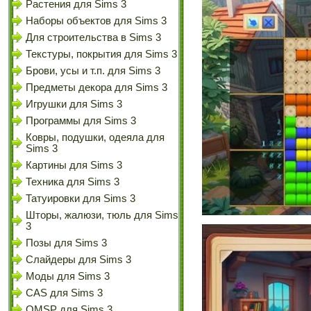
Растения для Sims 3
Наборы объектов для Sims 3
Для строительства в Sims 3
Текстуры, покрытия для Sims 3
Брови, усы и т.п. для Sims 3
Предметы декора для Sims 3
Игрушки для Sims 3
Программы для Sims 3
Ковры, подушки, одеяла для
Sims 3
Картины для Sims 3
Техника для Sims 3
Татуировки для Sims 3
Шторы, жалюзи, тюль для Sims
3
Позы для Sims 3
Слайдеры для Sims 3
Моды для Sims 3
CAS для Sims 3
OMSP для Sims 3