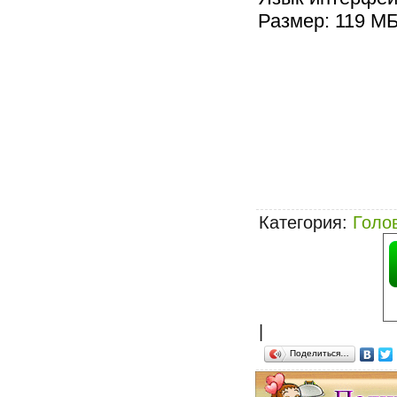
Размер: 119 М
Категория
:
Голо
|
Поделиться…