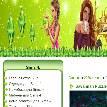
Sims 4:
Главная
»
2026
»
Июнь
»
Главная страница
Одежда для Sims 4
Savannah Puzzles
Причёски для Sims 4
Мебель для Sims 4
Дома, участки для Sims 4
Симы для Sims 4