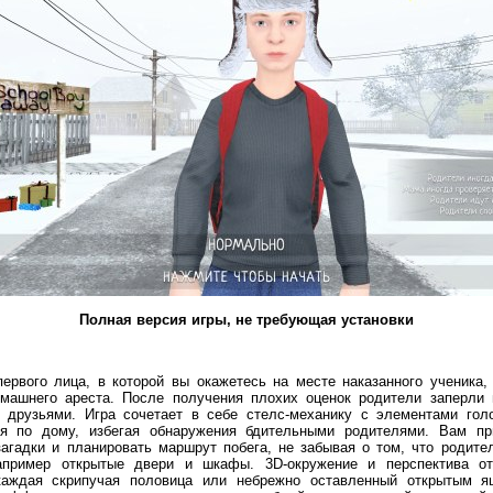
Полная версия игры, не требующая установки
 первого лица, в которой вы окажетесь на месте наказанного ученика
омашнего ареста. После получения плохих оценок родители заперли
 друзьями. Игра сочетает в себе стелс-механику с элементами гол
я по дому, избегая обнаружения бдительными родителями. Вам пр
загадки и планировать маршрут побега, не забывая о том, что родите
апример открытые двери и шкафы. 3D-окружение и перспектива о
каждая скрипучая половица или небрежно оставленный открытым 