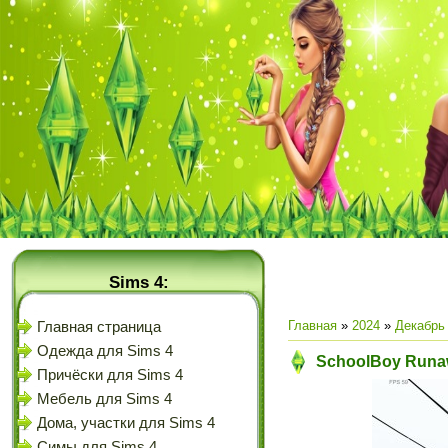
Sims 4:
Главная
»
2024
»
Декабрь
Главная страница
Одежда для Sims 4
SchoolBoy Runaw
Причёски для Sims 4
Мебель для Sims 4
Дома, участки для Sims 4
Симы для Sims 4