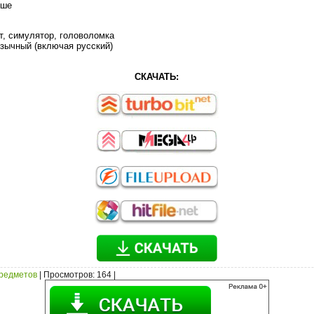
ыше
т, симулятор, головоломка
зычный (включая русский)
СКАЧАТЬ:
предметов
|
Просмотров
: 164 |