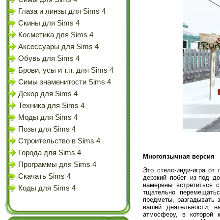
Глаза и линзы для Sims 4
Скины для Sims 4
Косметика для Sims 4
Аксессуары для Sims 4
Обувь для Sims 4
Брови, усы и т.п. для Sims 4
Симы знаменитости Sims 4
Декор для Sims 4
Техника для Sims 4
Моды для Sims 4
Позы для Sims 4
Строительство в Sims 4
Города для Sims 4
Многоязычная версия
Программы для Sims 4
Это стелс-инди-игра от
Скачать Sims 4
дерзкий побег из-под д
намерены встретиться с
Коды для Sims 4
тщательно перемещатьс
предметы, разгадывать 
вашей деятельности, н
атмосферу, в которой 