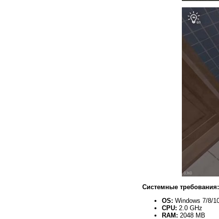
Системные требования:
OS:
Windows 7/8/10
CPU:
2.0 GHz
RAM:
2048 MB