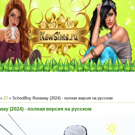
»
27
» SchoolBoy Runaway (2024) - полная версия на русском
ay (2024) - полная версия на русском