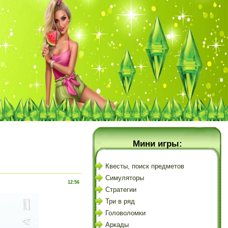
Мини игры:
Квесты, поиск предметов
Симуляторы
12:56
Стратегии
Три в ряд
Головоломки
Аркады