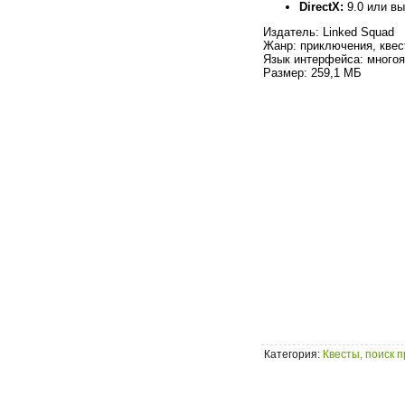
DirectX:
9.0 или в
Издатель: Linked Squad
Жанр: приключения, квес
Язык интерфейса: многоя
Размер: 259,1 МБ
Категория
:
Квесты, поиск 