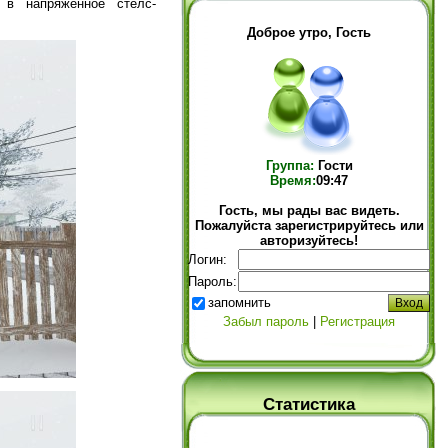
 в напряженное стелс-
Доброе утро, Гость
Группа:
Гости
Время:
09:47
Гость, мы рады вас видеть.
Пожалуйста зарегистрируйтесь или
авторизуйтесь!
Логин:
Пароль:
запомнить
Забыл пароль
|
Регистрация
Статистика