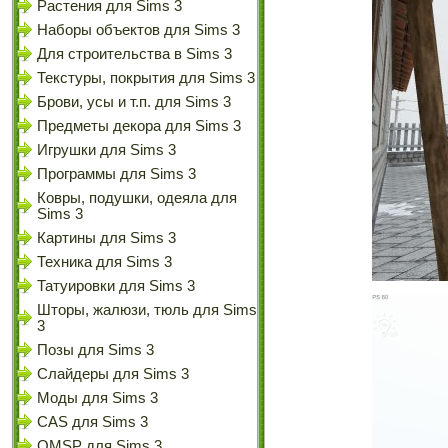
Растения для Sims 3
Наборы объектов для Sims 3
Для строительства в Sims 3
Текстуры, покрытия для Sims 3
Брови, усы и т.п. для Sims 3
Предметы декора для Sims 3
Игрушки для Sims 3
Программы для Sims 3
Ковры, подушки, одеяла для
Sims 3
Картины для Sims 3
Техника для Sims 3
Татуировки для Sims 3
Шторы, жалюзи, тюль для Sims
3
Позы для Sims 3
Слайдеры для Sims 3
Моды для Sims 3
CAS для Sims 3
OMSP для Sims 3