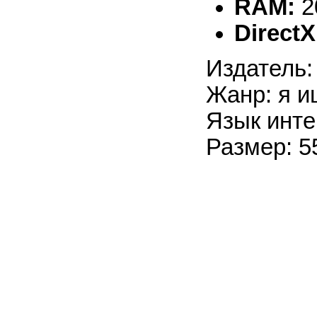
RAM:
2
DirectX
Издатель:
Жанр: я и
Язык инте
Размер: 5