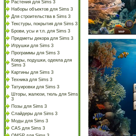
Растения для Sims 3
Наборы объектов для Sims 3
Для строительства в Sims 3
Текстуры, покрытия для Sims 3
Брови, усы и т.п. для Sims 3
Предметы декора для Sims 3
Игрушки для Sims 3
Программы для Sims 3
Ковры, подушки, одеяла для
Sims 3
Картины для Sims 3
Техника для Sims 3
Татуировки для Sims 3
Шторы, жалюзи, тюль для Sims
3
Позы для Sims 3
Слайдеры для Sims 3
Моды для Sims 3
CAS для Sims 3
OMSP для Sims 3