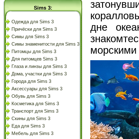
затонувш
Sims 3:
кораллов
Одежда для Sims 3
дне океа
Причёски для Sims 3
знаком
Симы для Sims 3
Симы знаменитости для Sims 3
морскими 
Питомцы для Sims 3
Для питомцев Sims 3
Глаза и линзы для Sims 3
Дома, участки для Sims 3
Города для Sims 3
Аксессуары для Sims 3
Обувь для Sims 3
Косметика для Sims 3
Транспорт для Sims 3
Скины для Sims 3
Еда для Sims 3
Мебель для Sims 3