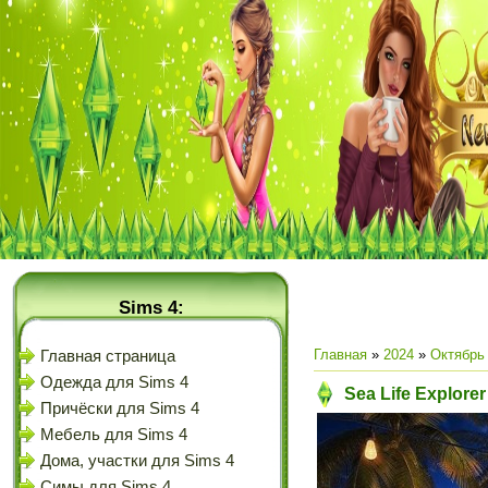
Sims 4:
Главная
»
2024
»
Октябрь
Главная страница
Одежда для Sims 4
Sea Life Explorer
Причёски для Sims 4
Мебель для Sims 4
Дома, участки для Sims 4
Симы для Sims 4