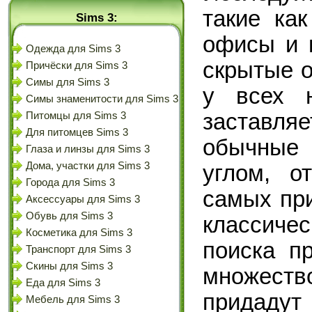
такие как
Sims 3:
офисы и 
Одежда для Sims 3
скрытые о
Причёски для Sims 3
Симы для Sims 3
у всех 
Симы знаменитости для Sims 3
заставля
Питомцы для Sims 3
Для питомцев Sims 3
обычные
Глаза и линзы для Sims 3
Дома, участки для Sims 3
углом, о
Города для Sims 3
самых пр
Аксессуары для Sims 3
Обувь для Sims 3
классич
Косметика для Sims 3
поиска п
Транспорт для Sims 3
Скины для Sims 3
множеств
Еда для Sims 3
придадут
Мебель для Sims 3