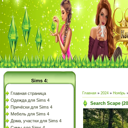
Sims 4:
Главная
»
2024
»
Ноябрь
Главная страница
Одежда для Sims 4
Search Scape (2
Причёски для Sims 4
Мебель для Sims 4
Дома, участки для Sims 4
Симы для Sims 4