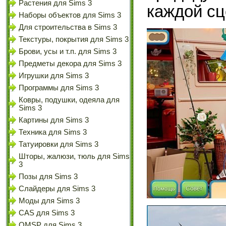
Растения для Sims 3
каждой сц
Наборы объектов для Sims 3
Для строительства в Sims 3
Текстуры, покрытия для Sims 3
Брови, усы и т.п. для Sims 3
Предметы декора для Sims 3
Игрушки для Sims 3
Программы для Sims 3
Ковры, подушки, одеяла для
Sims 3
Картины для Sims 3
Техника для Sims 3
Татуировки для Sims 3
Шторы, жалюзи, тюль для Sims
3
Позы для Sims 3
Слайдеры для Sims 3
Моды для Sims 3
CAS для Sims 3
OMSP для Sims 3