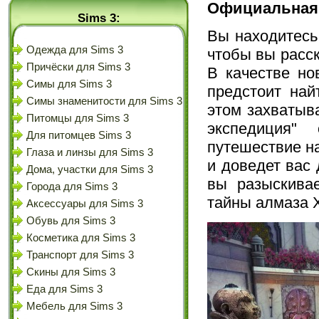
Официальная
Sims 3:
Вы находитесь 
Одежда для Sims 3
чтобы вы расск
Причёски для Sims 3
В качестве но
Симы для Sims 3
предстоит най
Симы знаменитости для Sims 3
этом захватыв
Питомцы для Sims 3
экспедиция" 
Для питомцев Sims 3
путешествие на
Глаза и линзы для Sims 3
и доведет вас
Дома, участки для Sims 3
вы разыскива
Города для Sims 3
тайны алмаза 
Аксессуары для Sims 3
Обувь для Sims 3
Косметика для Sims 3
Транспорт для Sims 3
Скины для Sims 3
Еда для Sims 3
Мебель для Sims 3