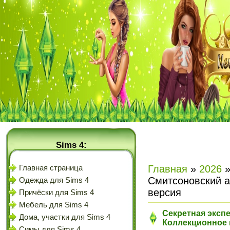
Sims 4:
Главная
»
2026
Главная страница
Смитсоновский а
Одежда для Sims 4
версия
Причёски для Sims 4
Мебель для Sims 4
Секретная эксп
Дома, участки для Sims 4
Коллекционное 
Симы для Sims 4