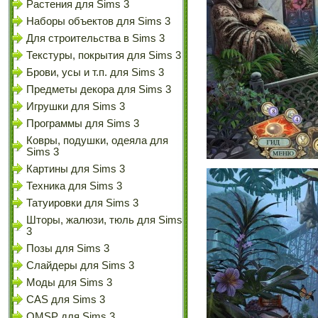
Растения для Sims 3
Наборы объектов для Sims 3
Для строительства в Sims 3
Текстуры, покрытия для Sims 3
Брови, усы и т.п. для Sims 3
Предметы декора для Sims 3
Игрушки для Sims 3
Программы для Sims 3
Ковры, подушки, одеяла для
Sims 3
Картины для Sims 3
Техника для Sims 3
Татуировки для Sims 3
Шторы, жалюзи, тюль для Sims
3
Позы для Sims 3
Слайдеры для Sims 3
Моды для Sims 3
CAS для Sims 3
OMSP для Sims 3