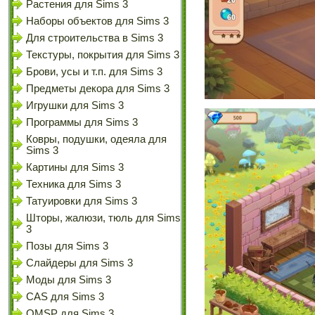
Растения для Sims 3
Наборы объектов для Sims 3
Для строительства в Sims 3
Текстуры, покрытия для Sims 3
Брови, усы и т.п. для Sims 3
Предметы декора для Sims 3
Игрушки для Sims 3
Программы для Sims 3
Ковры, подушки, одеяла для
Sims 3
Картины для Sims 3
Техника для Sims 3
Татуировки для Sims 3
Шторы, жалюзи, тюль для Sims
3
Позы для Sims 3
Слайдеры для Sims 3
Моды для Sims 3
CAS для Sims 3
OMSP для Sims 3