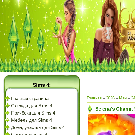
Sims 4:
Главная
»
2026
»
Май
»
2
Главная страница
Одежда для Sims 4
Selena's Charm:
Причёски для Sims 4
Мебель для Sims 4
Дома, участки для Sims 4
Симы для Sims 4