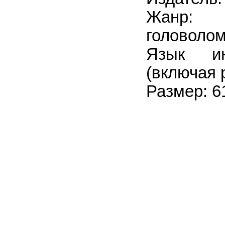
Жанр: 
головоло
Язык ин
(включая 
Размер: 6