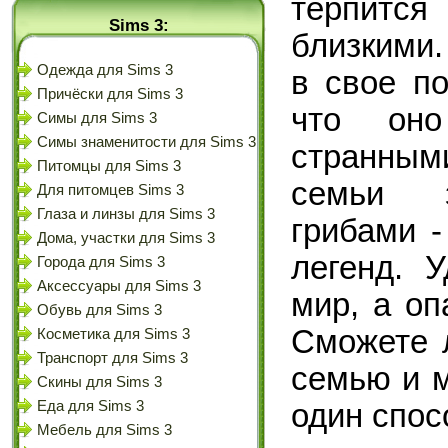
терпится
Sims 3:
близкими.
Одежда для Sims 3
в свое по
Причёски для Sims 3
что оно
Симы для Sims 3
Симы знаменитости для Sims 3
странным
Питомцы для Sims 3
семьи з
Для питомцев Sims 3
Глаза и линзы для Sims 3
грибами -
Дома, участки для Sims 3
легенд. 
Города для Sims 3
Аксессуары для Sims 3
мир, а оп
Обувь для Sims 3
Сможете 
Косметика для Sims 3
Транспорт для Sims 3
семью и м
Скины для Sims 3
один спос
Еда для Sims 3
Мебель для Sims 3