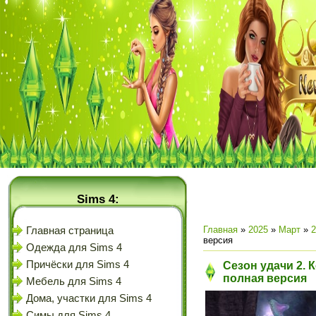
Sims 4:
Главная
»
2025
»
Март
»
2
Главная страница
версия
Одежда для Sims 4
Причёски для Sims 4
Сезон удачи 2. 
полная версия
Мебель для Sims 4
Дома, участки для Sims 4
Симы для Sims 4