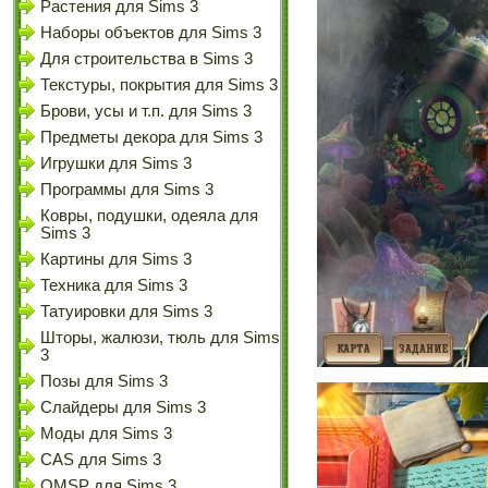
Растения для Sims 3
Наборы объектов для Sims 3
Для строительства в Sims 3
Текстуры, покрытия для Sims 3
Брови, усы и т.п. для Sims 3
Предметы декора для Sims 3
Игрушки для Sims 3
Программы для Sims 3
Ковры, подушки, одеяла для
Sims 3
Картины для Sims 3
Техника для Sims 3
Татуировки для Sims 3
Шторы, жалюзи, тюль для Sims
3
Позы для Sims 3
Слайдеры для Sims 3
Моды для Sims 3
CAS для Sims 3
OMSP для Sims 3