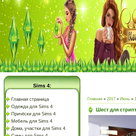
Sims 4:
Главная
»
2017
»
Июнь
»
Главная страница
Одежда для Sims 4
Шест для стрипт
Причёски для Sims 4
Мебель для Sims 4
Дома, участки для Sims 4
Симы для Sims 4