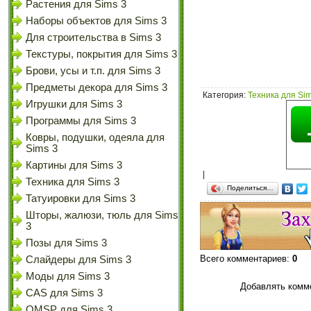
Растения для Sims 3
Наборы объектов для Sims 3
Для строительства в Sims 3
Текстуры, покрытия для Sims 3
Брови, усы и т.п. для Sims 3
Предметы декора для Sims 3
Категория
:
Техника для Sim
Игрушки для Sims 3
Программы для Sims 3
Ковры, подушки, одеяла для
Sims 3
Картины для Sims 3
|
Техника для Sims 3
Поделиться…
Татуировки для Sims 3
Шторы, жалюзи, тюль для Sims
3
Позы для Sims 3
Всего комментариев
:
0
Слайдеры для Sims 3
Моды для Sims 3
Добавлять комме
CAS для Sims 3
OMSP для Sims 3