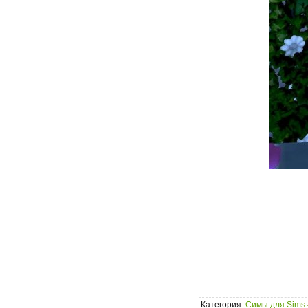
Категория
:
Симы для Sims 