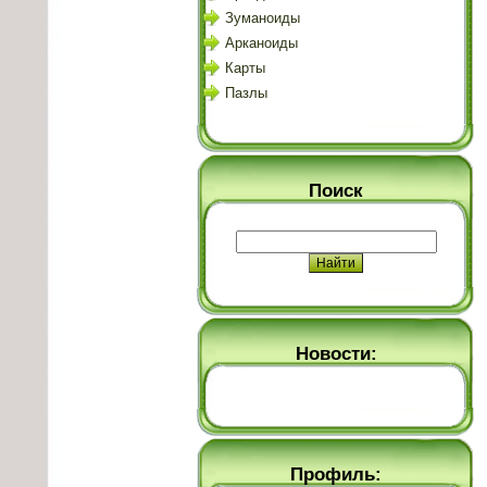
Зуманоиды
Арканоиды
Карты
Пазлы
Поиск
Новости:
Профиль: