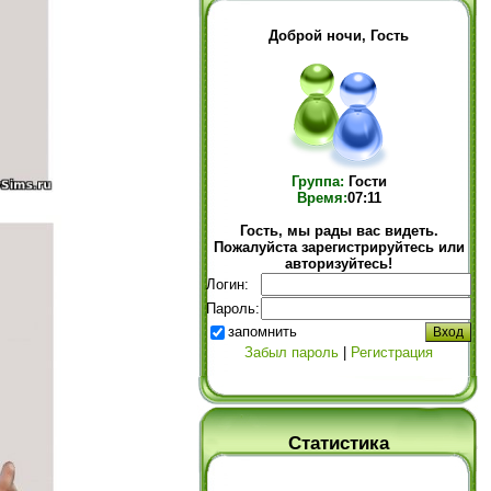
Доброй ночи, Гость
Группа:
Гости
Время:
07:11
Гость, мы рады вас видеть.
Пожалуйста зарегистрируйтесь или
авторизуйтесь!
Логин:
Пароль:
запомнить
Забыл пароль
|
Регистрация
Статистика