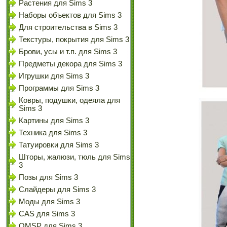
Растения для Sims 3
Наборы объектов для Sims 3
Для строительства в Sims 3
Текстуры, покрытия для Sims 3
Брови, усы и т.п. для Sims 3
Предметы декора для Sims 3
Игрушки для Sims 3
Программы для Sims 3
Ковры, подушки, одеяла для
Sims 3
Картины для Sims 3
Техника для Sims 3
Татуировки для Sims 3
Шторы, жалюзи, тюль для Sims
3
Позы для Sims 3
Слайдеры для Sims 3
Моды для Sims 3
CAS для Sims 3
OMSP для Sims 3