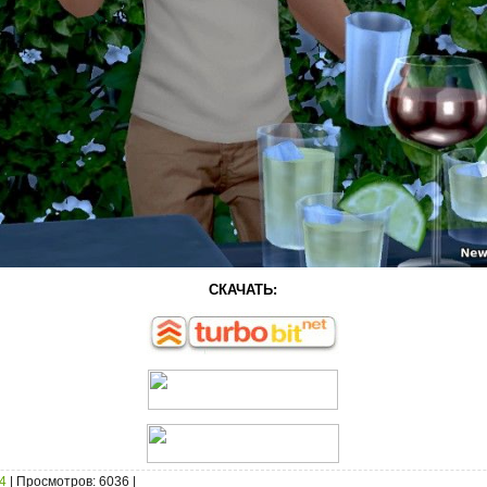
СКАЧАТЬ
:
4
|
Просмотров
: 6036 |