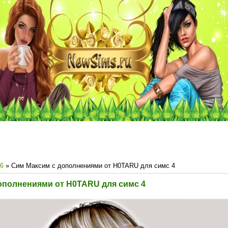
6
» Сим Максим с дополнениями от H0TARU для симс 4
ополнениями от H0TARU для симс 4