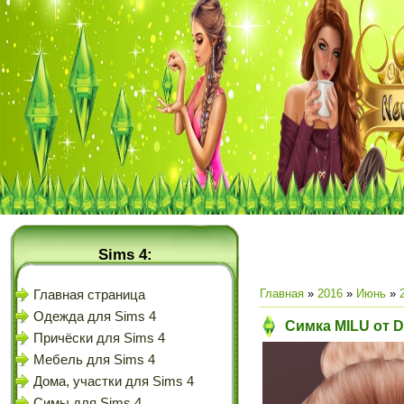
Sims 4:
Главная
»
2016
»
Июнь
»
Главная страница
Одежда для Sims 4
Симка MILU от 
Причёски для Sims 4
Мебель для Sims 4
Дома, участки для Sims 4
Симы для Sims 4