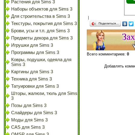
Растения для Sims 3
Наборы объектов для Sims 3
Для строительства в Sims 3
|
Текстуры, покрытия для Sims 3
Поделиться…
Брови, усы и т.п. для Sims 3
Предметы декора для Sims 3
Игрушки для Sims 3
Программы для Sims 3
Всего комментариев
:
0
Ковры, подушки, одеяла для
Sims 3
Добавлять комме
Картины для Sims 3
Техника для Sims 3
Татуировки для Sims 3
Шторы, жалюзи, тюль для Sims
3
Позы для Sims 3
Слайдеры для Sims 3
Моды для Sims 3
CAS для Sims 3
OMSP для Sims 3