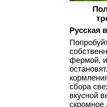
Пол
тр
Русская 
Попробуйт
собственн
фермой, и
остановят
кормления
сбора све
вкусной в
скромное 