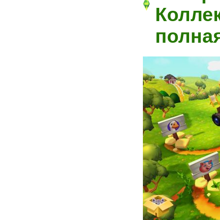
Коллек
полная