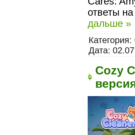
Cares: Amy
ответы на
дальше »
Категория:
Дата:
02.07
Cozy C
версия