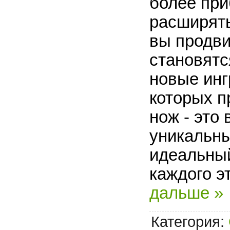
более пр
расширят
вы продви
становятс
новые инг
которых п
нож - это
уникальны
идеальный
каждого э
дальше »
Категория: