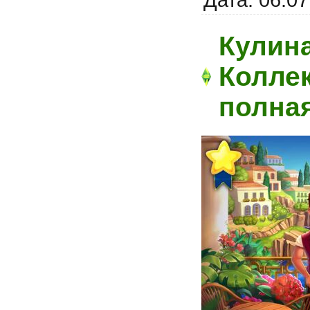
Кулин
Коллек
полна