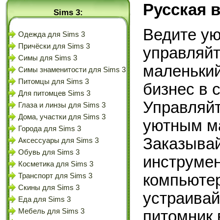
Русская 
Sims 3:
Ведите ую
Одежда для Sims 3
Причёски для Sims 3
управляйт
Симы для Sims 3
маленький
Симы знаменитости для Sims 3
Питомцы для Sims 3
бизнес в 
Для питомцев Sims 3
Управляй
Глаза и линзы для Sims 3
Дома, участки для Sims 3
уютным ма
Города для Sims 3
Заказывай
Аксессуары для Sims 3
Обувь для Sims 3
инструмен
Косметика для Sims 3
компьютер
Транспорт для Sims 3
Скины для Sims 3
устраивай
Еда для Sims 3
Мебель для Sims 3
питомник 