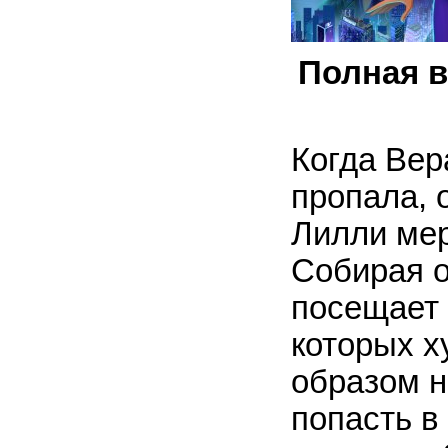
Полная в
Когда Вера
пропала, 
Лилли мер
Собирая 
посещает 
которых х
образом н
попасть в