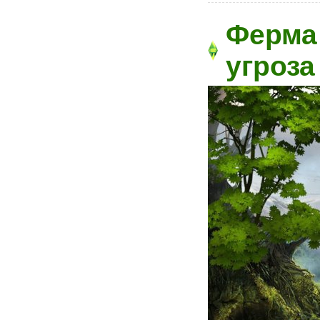
Ферма 
угроза