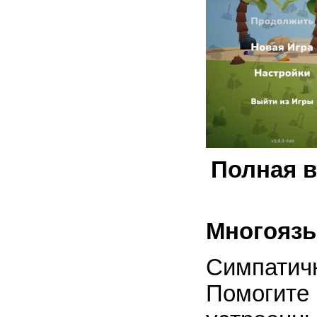
Полная в
Многоязы
Симпатичн
Помогите 