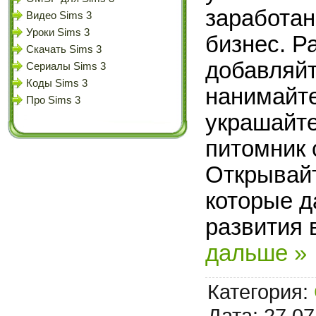
заработан
Видео Sims 3
Уроки Sims 3
бизнес. Р
Скачать Sims 3
добавляйт
Сериалы Sims 3
Коды Sims 3
нанимайте
Про Sims 3
украшайт
питомник 
Открывай
которые 
развития 
дальше »
Категория:
Дата:
27.07