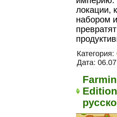
империю. 
локации, 
набором и
превратят
продуктив
Категория:
Дата:
06.07
Farmin
Editio
русск