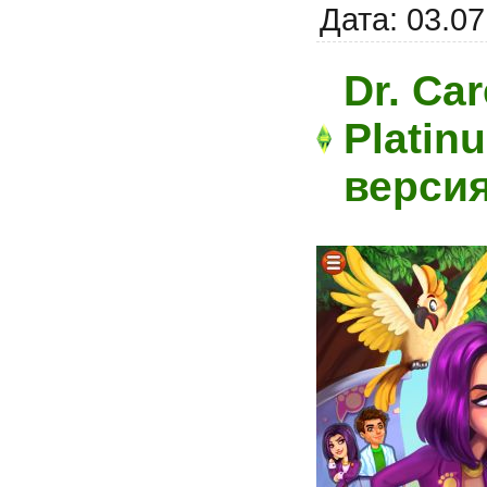
Дата:
03.07
Dr. Car
Platin
верси