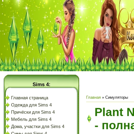
Sims 4:
Главная
»
Симуляторы
Главная страница
Одежда для Sims 4
Plant 
Причёски для Sims 4
Мебель для Sims 4
- полн
Дома, участки для Sims 4
Симы для Sims 4