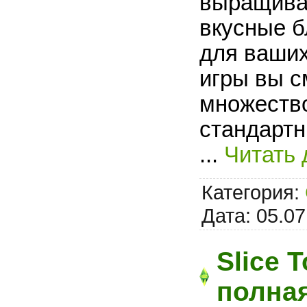
выращиват
вкусные б
для ваших
игры вы с
множество
стандартн
...
Читать 
Категория:
Дата:
05.07
Slice T
полна