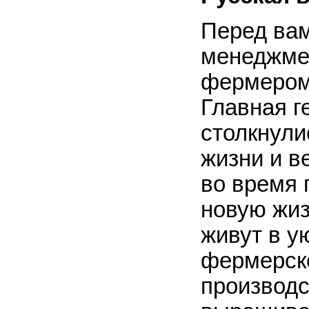
Перед вам
менеджмен
фермером,
Главная г
столкнули
жизни и в
во время 
новую жиз
живут в у
фермерско
производс