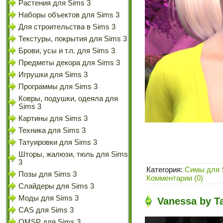
Растения для Sims 3
Наборы объектов для Sims 3
Для строительства в Sims 3
Текстуры, покрытия для Sims 3
Брови, усы и т.п. для Sims 3
Предметы декора для Sims 3
Игрушки для Sims 3
Программы для Sims 3
Ковры, подушки, одеяла для
Sims 3
Картины для Sims 3
Техника для Sims 3
Татуировки для Sims 3
Шторы, жалюзи, тюль для Sims
3
Категория:
Симы для 
Позы для Sims 3
Комментарии (0)
Слайдеры для Sims 3
Моды для Sims 3
Vanessa by T
CAS для Sims 3
OMSP для Sims 3