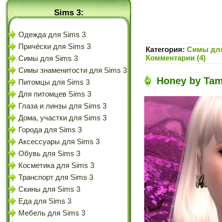
Sims 3:
Одежда для Sims 3
Причёски для Sims 3
Категория:
Симы для
Комментарии (4)
Симы для Sims 3
Симы знаменитости для Sims 3
Honey by Tam
Питомцы для Sims 3
Для питомцев Sims 3
Глаза и линзы для Sims 3
Дома, участки для Sims 3
Города для Sims 3
Аксессуары для Sims 3
Обувь для Sims 3
Косметика для Sims 3
Транспорт для Sims 3
Скины для Sims 3
Еда для Sims 3
Мебель для Sims 3