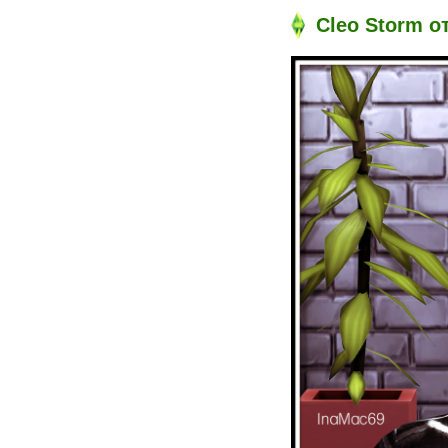
Cleo Storm о