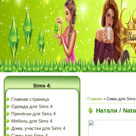
Sims 4:
Главная
»
Симы для Sims
Главная страница
Одежда для Sims 4
Натали / Nata
Причёски для Sims 4
Мебель для Sims 4
Дома, участки для Sims 4
Симы для Sims 4