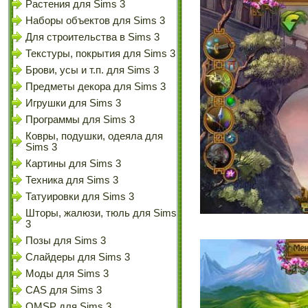
Растения для Sims 3
Наборы объектов для Sims 3
Для строительства в Sims 3
Текстуры, покрытия для Sims 3
Брови, усы и т.п. для Sims 3
Предметы декора для Sims 3
Игрушки для Sims 3
Программы для Sims 3
Ковры, подушки, одеяла для
Sims 3
Картины для Sims 3
Техника для Sims 3
Татуировки для Sims 3
Шторы, жалюзи, тюль для Sims
3
Позы для Sims 3
Слайдеры для Sims 3
Моды для Sims 3
CAS для Sims 3
OMSP для Sims 3