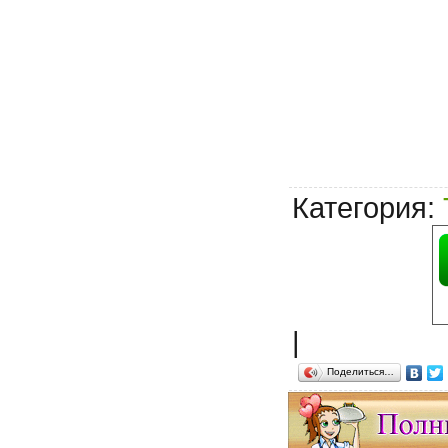
Категория
:
|
Поделиться…