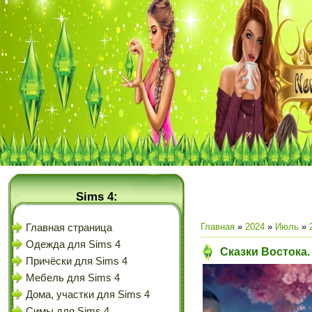
Sims 4:
Главная
»
2024
»
Июль
»
Главная страница
Одежда для Sims 4
Сказки Востока.
Причёски для Sims 4
Мебель для Sims 4
Дома, участки для Sims 4
Симы для Sims 4