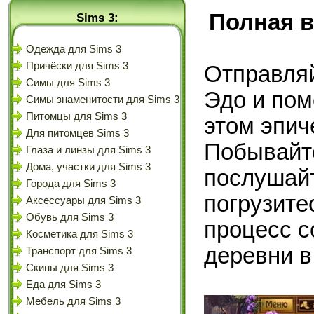
Полная в
Sims 3:
Одежда для Sims 3
Причёски для Sims 3
Отправляй
Симы для Sims 3
Эдо и пом
Симы знаменитости для Sims 3
Питомцы для Sims 3
этом эпич
Для питомцев Sims 3
Побывайте
Глаза и линзы для Sims 3
Дома, участки для Sims 3
послушай
Города для Sims 3
погрузите
Аксессуары для Sims 3
Обувь для Sims 3
процесс с
Косметика для Sims 3
деревни в
Транспорт для Sims 3
Скины для Sims 3
Еда для Sims 3
Мебель для Sims 3