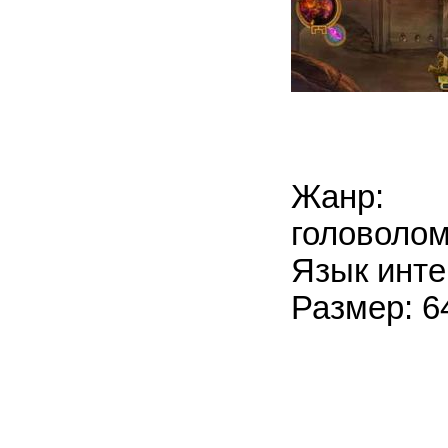
Жанр: 
головоло
Язык инте
Размер: 6