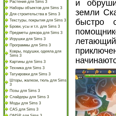
и обруши
Растения для Sims 3
Наборы объектов для Sims 3
земли Ска
Для строительства в Sims 3
быстро 
Текстуры, покрытия для Sims 3
Брови, усы и т.п. для Sims 3
помощни
Предметы декора для Sims 3
летающи
Игрушки для Sims 3
Программы для Sims 3
приключ
Ковры, подушки, одеяла для
Sims 3
начинаютс
Картины для Sims 3
Техника для Sims 3
Татуировки для Sims 3
Шторы, жалюзи, тюль для Sims
3
Позы для Sims 3
Слайдеры для Sims 3
Моды для Sims 3
CAS для Sims 3
OMSP для Sims 3