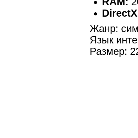
RAM:
2
DirectX
Жанр: сим
Язык инте
Размер: 2