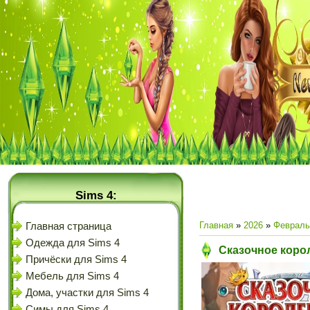
Sims 4:
Главная
»
2026
»
Февраль
Главная страница
Одежда для Sims 4
Сказочное корол
Причёски для Sims 4
Мебель для Sims 4
Дома, участки для Sims 4
Симы для Sims 4