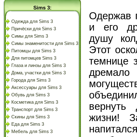
Sims 3:
Одержав 
Одежда для Sims 3
и его др
Причёски для Sims 3
душу кол
Симы для Sims 3
Симы знаменитости для Sims 3
Этот оско
Питомцы для Sims 3
темнице з
Для питомцев Sims 3
Глаза и линзы для Sims 3
дрема
Дома, участки для Sims 3
Города для Sims 3
могуще
Аксессуары для Sims 3
объедин
Обувь для Sims 3
Косметика для Sims 3
вернуть 
Транспорт для Sims 3
жизни! З
Скины для Sims 3
Еда для Sims 3
напитался
Мебель для Sims 3