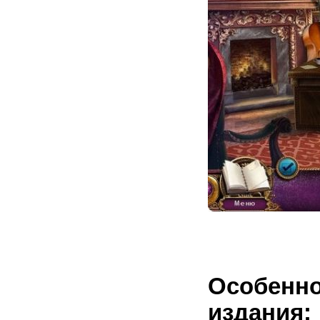
Особен
издания: