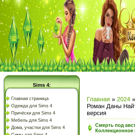
Sims 4:
Главная
»
2024
Главная страница
Роман Даны Найт
Одежда для Sims 4
версия
Причёски для Sims 4
Мебель для Sims 4
Смерть под авс
Дома, участки для Sims 4
Коллекционное 
Симы для Sims 4