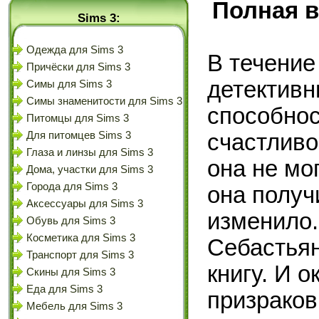
Полная в
Sims 3:
Одежда для Sims 3
В течение
Причёски для Sims 3
детективн
Симы для Sims 3
Симы знаменитости для Sims 3
способнос
Питомцы для Sims 3
счастливо
Для питомцев Sims 3
Глаза и линзы для Sims 3
она не мо
Дома, участки для Sims 3
Города для Sims 3
она получ
Аксессуары для Sims 3
изменило.
Обувь для Sims 3
Косметика для Sims 3
Себастьян
Транспорт для Sims 3
книгу. И 
Скины для Sims 3
Еда для Sims 3
призраков
Мебель для Sims 3