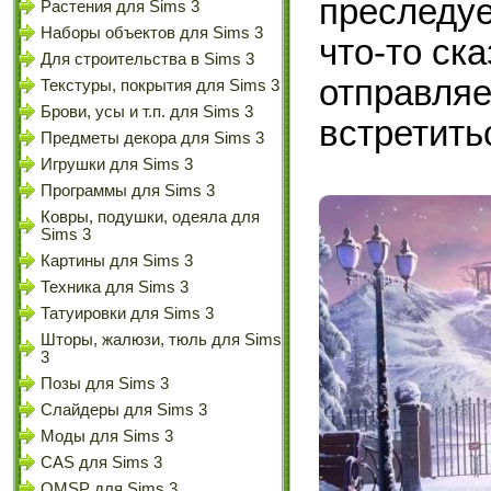
преследуе
Растения для Sims 3
Наборы объектов для Sims 3
что-то ск
Для строительства в Sims 3
отправляе
Текстуры, покрытия для Sims 3
Брови, усы и т.п. для Sims 3
встретитьс
Предметы декора для Sims 3
Игрушки для Sims 3
Программы для Sims 3
Ковры, подушки, одеяла для
Sims 3
Картины для Sims 3
Техника для Sims 3
Татуировки для Sims 3
Шторы, жалюзи, тюль для Sims
3
Позы для Sims 3
Слайдеры для Sims 3
Моды для Sims 3
CAS для Sims 3
OMSP для Sims 3