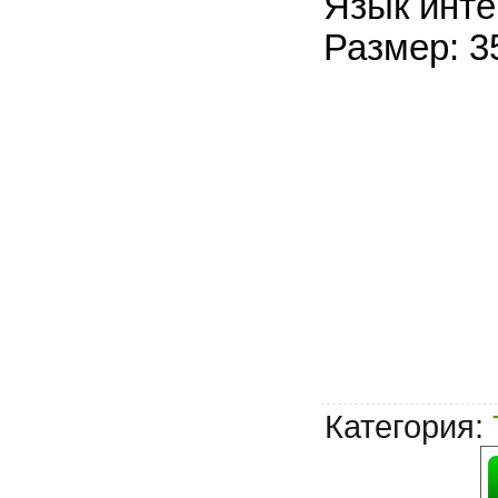
Язык инте
Размер: 3
Категория
: