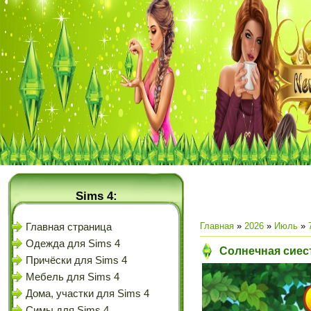
Sims 4:
Главная
»
2026
»
Июль
»
Главная страница
Одежда для Sims 4
Солнечная сиест
Причёски для Sims 4
Мебель для Sims 4
Дома, участки для Sims 4
Симы для Sims 4