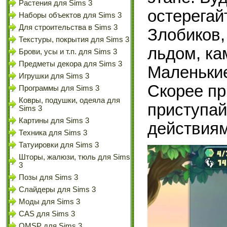
Растения для Sims 3
остерегай
Наборы объектов для Sims 3
Для строительства в Sims 3
Злобиков,
Текстуры, покрытия для Sims 3
льдом, ка
Брови, усы и т.п. для Sims 3
Предметы декора для Sims 3
Маленькие
Игрушки для Sims 3
Скорее пр
Программы для Sims 3
Ковры, подушки, одеяла для
приступай
Sims 3
Картины для Sims 3
действиям
Техника для Sims 3
Татуировки для Sims 3
Шторы, жалюзи, тюль для Sims
3
Позы для Sims 3
Слайдеры для Sims 3
Моды для Sims 3
CAS для Sims 3
OMSP для Sims 3