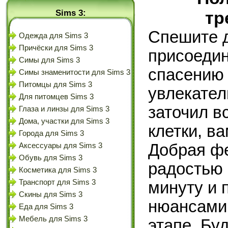
Sims 3:
тр
Спешите д
Одежда для Sims 3
Причёски для Sims 3
присоедин
Симы для Sims 3
спасению 
Симы знаменитости для Sims 3
Питомцы для Sims 3
увлекател
Для питомцев Sims 3
заточил в
Глаза и линзы для Sims 3
Дома, участки для Sims 3
клетки, в
Города для Sims 3
Добрая фе
Аксессуары для Sims 3
Обувь для Sims 3
радостью 
Косметика для Sims 3
Транспорт для Sims 3
минуту и 
Скины для Sims 3
нюансами
Еда для Sims 3
Мебель для Sims 3
этапе. Бу