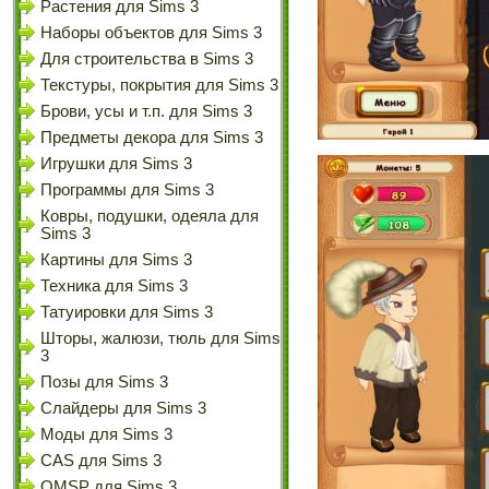
Растения для Sims 3
Наборы объектов для Sims 3
Для строительства в Sims 3
Текстуры, покрытия для Sims 3
Брови, усы и т.п. для Sims 3
Предметы декора для Sims 3
Игрушки для Sims 3
Программы для Sims 3
Ковры, подушки, одеяла для
Sims 3
Картины для Sims 3
Техника для Sims 3
Татуировки для Sims 3
Шторы, жалюзи, тюль для Sims
3
Позы для Sims 3
Слайдеры для Sims 3
Моды для Sims 3
CAS для Sims 3
OMSP для Sims 3