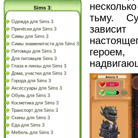
нескольк
Sims 3:
тьму. Су
Одежда для Sims 3
зависит
Причёски для Sims 3
Симы для Sims 3
настоящег
Симы знаменитости для Sims 3
героем,
Питомцы для Sims 3
Для питомцев Sims 3
надвигаю
Глаза и линзы для Sims 3
Дома, участки для Sims 3
Города для Sims 3
Аксессуары для Sims 3
Обувь для Sims 3
Косметика для Sims 3
Транспорт для Sims 3
Скины для Sims 3
Еда для Sims 3
Мебель для Sims 3