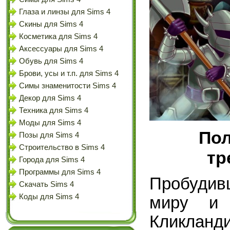
Глаза и линзы для Sims 4
Скины для Sims 4
Косметика для Sims 4
Аксессуары для Sims 4
Обувь для Sims 4
Брови, усы и т.п. для Sims 4
Симы знаменитости Sims 4
Декор для Sims 4
Техника для Sims 4
Моды для Sims 4
По
Позы для Sims 4
Строительство в Sims 4
тр
Города для Sims 4
Программы для Sims 4
Пробудив
Скачать Sims 4
Коды для Sims 4
миру и 
Кликлан