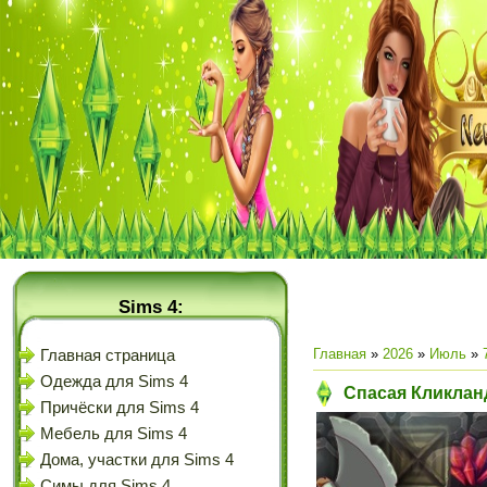
Sims 4:
Главная
»
2026
»
Июль
»
Главная страница
Одежда для Sims 4
Спасая Кликлан
Причёски для Sims 4
Мебель для Sims 4
Дома, участки для Sims 4
Симы для Sims 4