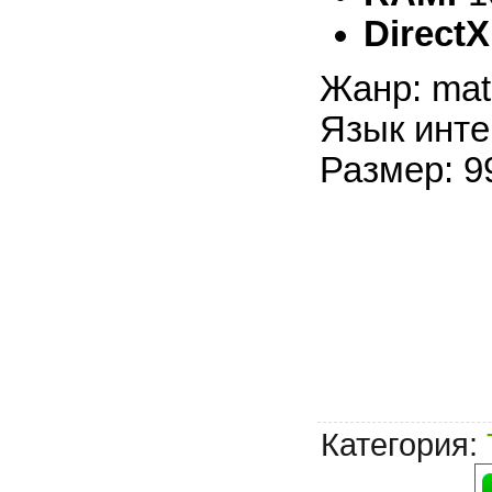
DirectX
Жанр: mat
Язык инте
Размер: 9
Категория
: