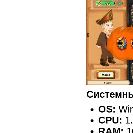
Системны
OS:
Win
CPU:
1
RAM:
1