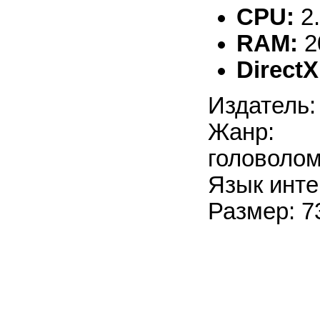
CPU:
2
RAM:
2
DirectX
Издатель:
Жанр: 
головоло
Язык инте
Размер: 7