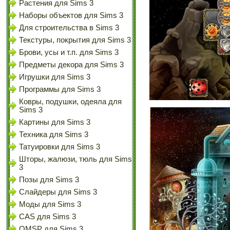
Растения для Sims 3
Наборы объектов для Sims 3
Для строительства в Sims 3
Текстуры, покрытия для Sims 3
Брови, усы и т.п. для Sims 3
Предметы декора для Sims 3
Игрушки для Sims 3
Программы для Sims 3
Ковры, подушки, одеяла для
Sims 3
Картины для Sims 3
Техника для Sims 3
Татуировки для Sims 3
Шторы, жалюзи, тюль для Sims
3
Позы для Sims 3
Слайдеры для Sims 3
Моды для Sims 3
CAS для Sims 3
OMSP для Sims 3