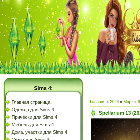
Sims 4:
Главная
»
2026
»
Март
»
6
Главная страница
Одежда для Sims 4
Spellarium 13 (2
Причёски для Sims 4
Мебель для Sims 4
Дома, участки для Sims 4
Симы для Sims 4