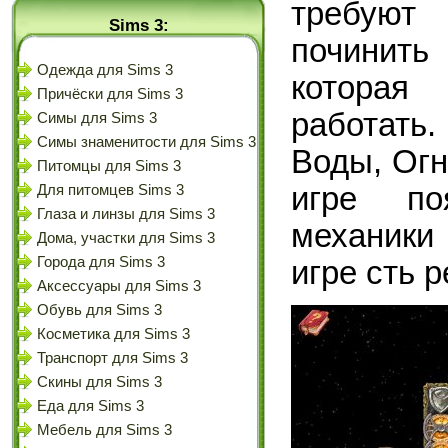
требуют
Sims 3:
починить
Одежда для Sims 3
которая
Причёски для Sims 3
работать
Симы для Sims 3
Симы знаменитости для Sims 3
Воды, Огн
Питомцы для Sims 3
игре по
Для питомцев Sims 3
Глаза и линзы для Sims 3
механики
Дома, участки для Sims 3
Города для Sims 3
игре сть 
Аксессуары для Sims 3
Обувь для Sims 3
Косметика для Sims 3
Транспорт для Sims 3
Скины для Sims 3
Еда для Sims 3
Мебель для Sims 3