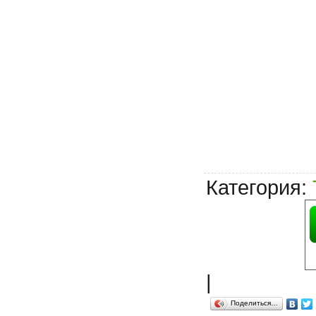
Категория
:
|
Поделиться…