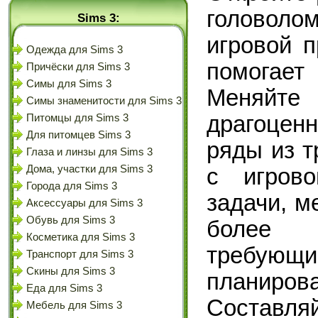
головол
Sims 3:
игровой п
Одежда для Sims 3
помогает
Причёски для Sims 3
Симы для Sims 3
Меняйт
Симы знаменитости для Sims 3
драгоценн
Питомцы для Sims 3
Для питомцев Sims 3
ряды из т
Глаза и линзы для Sims 3
Дома, участки для Sims 3
с игров
Города для Sims 3
задачи, м
Аксессуары для Sims 3
Обувь для Sims 3
более 
Косметика для Sims 3
требу
Транспорт для Sims 3
Скины для Sims 3
планиров
Еда для Sims 3
Составля
Мебель для Sims 3