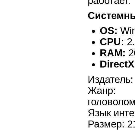
работает.
Системны
OS:
Win
CPU:
2
RAM:
2
DirectX
Издатель: 
Жанр: 
головоло
Язык инте
Размер: 2