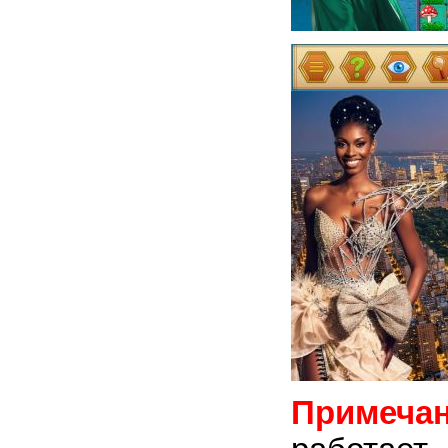
Примечан