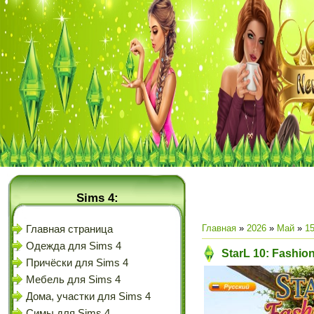
Sims 4:
Главная
»
2026
»
Май
»
1
Главная страница
Одежда для Sims 4
StarL 10: Fashio
Причёски для Sims 4
Мебель для Sims 4
Дома, участки для Sims 4
Симы для Sims 4