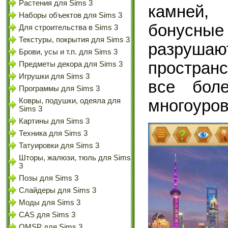
Растения для Sims 3
камней,
Наборы объектов для Sims 3
бонусны
Для строительства в Sims 3
Текстуры, покрытия для Sims 3
разрушаю
Брови, усы и т.п. для Sims 3
пространс
Предметы декора для Sims 3
Игрушки для Sims 3
все бол
Программы для Sims 3
Ковры, подушки, одеяла для
многоуров
Sims 3
Картины для Sims 3
Техника для Sims 3
Татуировки для Sims 3
Шторы, жалюзи, тюль для Sims
3
Позы для Sims 3
Слайдеры для Sims 3
Моды для Sims 3
CAS для Sims 3
OMSP для Sims 3