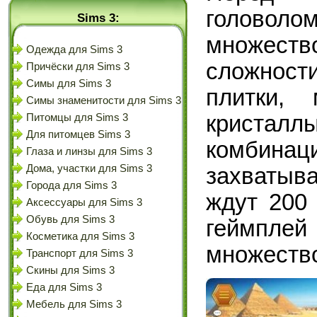
голово
Sims 3:
множест
Одежда для Sims 3
сложност
Причёски для Sims 3
Симы для Sims 3
плитки,
Симы знаменитости для Sims 3
криста
Питомцы для Sims 3
Для питомцев Sims 3
комби
Глаза и линзы для Sims 3
Дома, участки для Sims 3
захватыв
Города для Sims 3
ждут 200
Аксессуары для Sims 3
Обувь для Sims 3
геймплей
Косметика для Sims 3
множество
Транспорт для Sims 3
Скины для Sims 3
Еда для Sims 3
Мебель для Sims 3