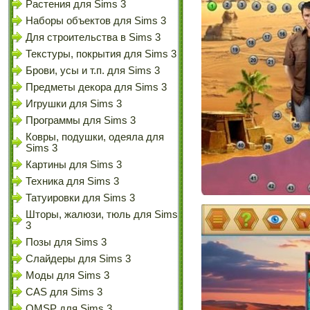
Растения для Sims 3
Наборы объектов для Sims 3
Для строительства в Sims 3
Текстуры, покрытия для Sims 3
Брови, усы и т.п. для Sims 3
Предметы декора для Sims 3
Игрушки для Sims 3
Программы для Sims 3
Ковры, подушки, одеяла для
Sims 3
Картины для Sims 3
Техника для Sims 3
Татуировки для Sims 3
Шторы, жалюзи, тюль для Sims
3
Позы для Sims 3
Слайдеры для Sims 3
Моды для Sims 3
CAS для Sims 3
OMSP для Sims 3