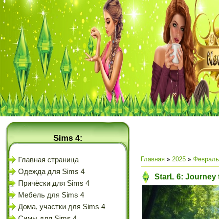
Sims 4:
Главная
»
2025
»
Февраль
Главная страница
Одежда для Sims 4
StarL 6: Journey
Причёски для Sims 4
Мебель для Sims 4
Дома, участки для Sims 4
Симы для Sims 4