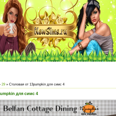
»
29
» Столовая от 13pumpkin для симс 4
umpkin для симс 4