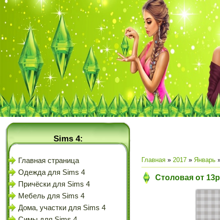
Sims 4:
Главная
»
2017
»
Январь
Главная страница
Одежда для Sims 4
Столовая от 13p
Причёски для Sims 4
Мебель для Sims 4
Дома, участки для Sims 4
Симы для Sims 4