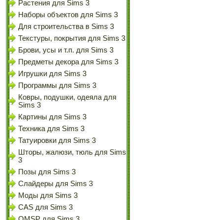
Растения для Sims 3
Наборы объектов для Sims 3
Для строительства в Sims 3
Текстуры, покрытия для Sims 3
Брови, усы и т.п. для Sims 3
Предметы декора для Sims 3
Игрушки для Sims 3
Программы для Sims 3
Ковры, подушки, одеяла для
Sims 3
Картины для Sims 3
Техника для Sims 3
Татуировки для Sims 3
Шторы, жалюзи, тюль для Sims
3
Позы для Sims 3
Слайдеры для Sims 3
Моды для Sims 3
CAS для Sims 3
OMSP для Sims 3