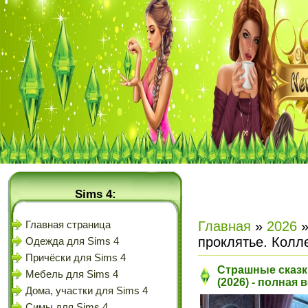
Sims 4:
Главная
»
2026
Главная страница
проклятье. Колл
Одежда для Sims 4
Причёски для Sims 4
Страшные сказк
Мебель для Sims 4
(2026) - полная 
Дома, участки для Sims 4
Симы для Sims 4