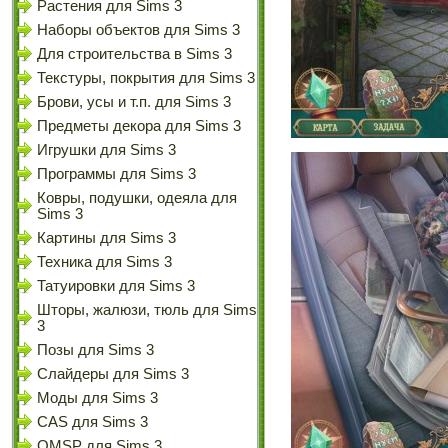
Растения для Sims 3
Наборы объектов для Sims 3
Для строительства в Sims 3
Текстуры, покрытия для Sims 3
Брови, усы и т.п. для Sims 3
Предметы декора для Sims 3
Игрушки для Sims 3
Программы для Sims 3
Ковры, подушки, одеяла для
Sims 3
Картины для Sims 3
Техника для Sims 3
Татуировки для Sims 3
Шторы, жалюзи, тюль для Sims
3
Позы для Sims 3
Слайдеры для Sims 3
Моды для Sims 3
CAS для Sims 3
OMSP для Sims 3