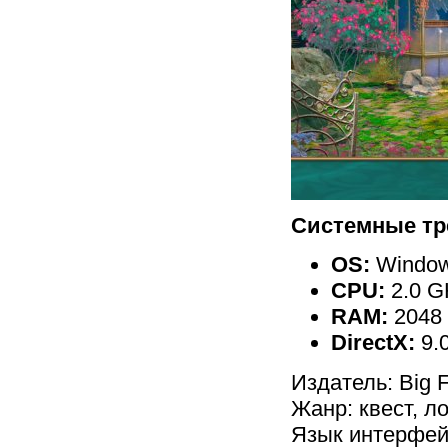
Системные тр
OS:
Windows
CPU:
2.0 G
RAM:
2048
DirectX:
9.
Издатель: Big 
Жанр: квест, л
Язык интерфей