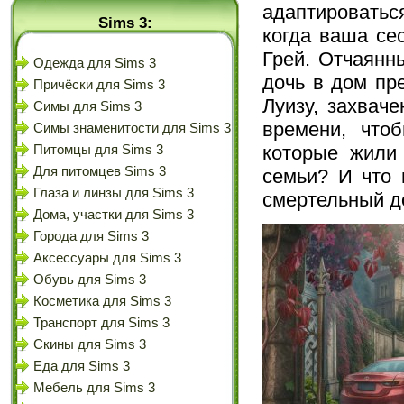
адаптироватьс
Sims 3:
когда ваша се
Грей. Отчаянн
Одежда для Sims 3
дочь в дом пр
Причёски для Sims 3
Луизу, захвач
Симы для Sims 3
времени, что
Симы знаменитости для Sims 3
которые жили
Питомцы для Sims 3
Для питомцев Sims 3
семьи? И что 
Глаза и линзы для Sims 3
смертельный д
Дома, участки для Sims 3
Города для Sims 3
Аксессуары для Sims 3
Обувь для Sims 3
Косметика для Sims 3
Транспорт для Sims 3
Скины для Sims 3
Еда для Sims 3
Мебель для Sims 3