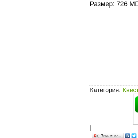
Размер: 726 М
Категория
:
Квес
|
Поделиться…