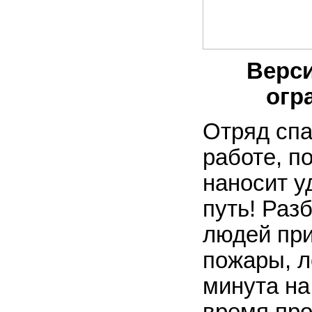
Верси
огр
Отряд спа
работе, п
наносит у
путь! Раз
людей при
пожары, л
минута на