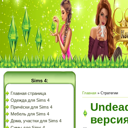
Sims 4:
Главная
»
Стратегии
Главная страница
Одежда для Sims 4
Undead
Причёски для Sims 4
Мебель для Sims 4
версия
Дома, участки для Sims 4
Симы для Sims 4