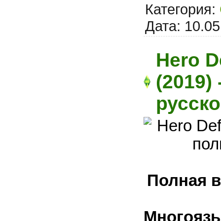
Категория:
Дата:
10.05
Hero D
(2019)
русск
Полная в
Многоязы