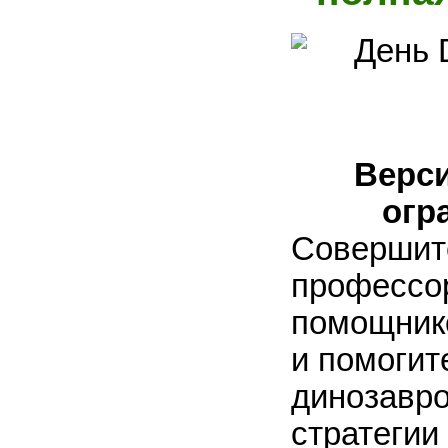
Верси
огр
Совершит
профессор
помощник
и помогит
динозавро
стратегии