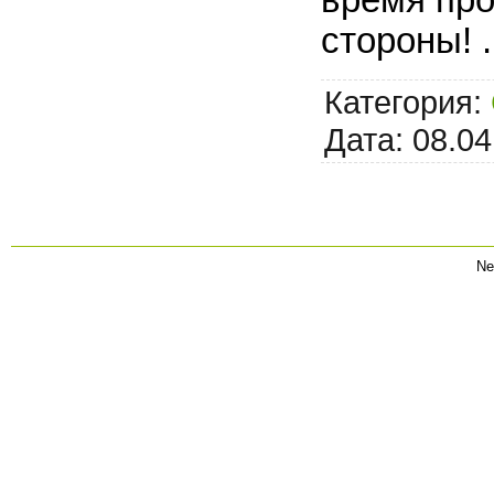
время про
стороны!
Категория:
Дата:
08.04
Ne