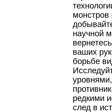
технологи
монстров 
добывайте
научной м
вернетесь
ваших рук
борьбе ви
Исследуйт
уровнями
противник
редкими и
след в ис