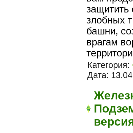
защитить 
злобных т
башни, со
врагам во
территори
Категория:
Дата:
13.04
Железн
Подзем
верси