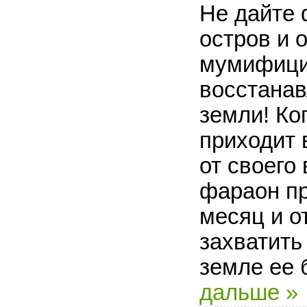
Не дайте 
остров и 
мумифици
восстанав
земли! Ко
приходит 
от своего
фараон п
месяц и о
захватить
земле ее 
дальше »