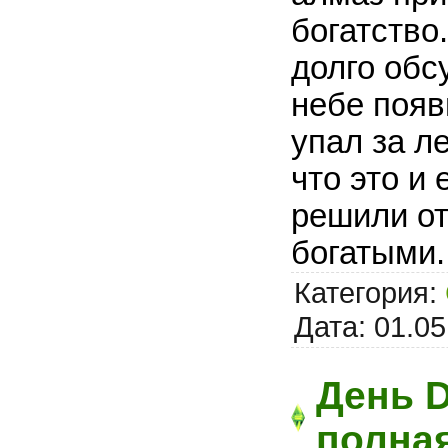
богатство
долго обс
небе появ
упал за л
что это и
решили от
богатыми.
Категория:
Дата:
01.05
День D
полна