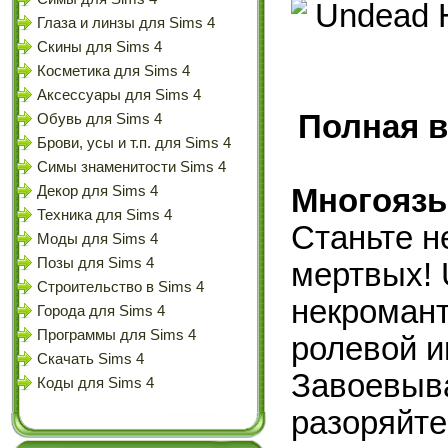
Глаза и линзы для Sims 4
Скины для Sims 4
Косметика для Sims 4
Аксессуары для Sims 4
Полная в
Обувь для Sims 4
Брови, усы и т.п. для Sims 4
Симы знаменитости Sims 4
Декор для Sims 4
Многоязы
Техника для Sims 4
Станьте н
Моды для Sims 4
Позы для Sims 4
мертвых! 
Строительство в Sims 4
некромант
Города для Sims 4
Программы для Sims 4
ролевой и
Скачать Sims 4
Завоевыв
Коды для Sims 4
разоряйте