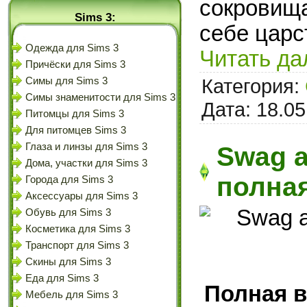
сокровища
Sims 3:
себе царс
Одежда для Sims 3
Читать да
Причёски для Sims 3
Категория:
Симы для Sims 3
Симы знаменитости для Sims 3
Дата:
18.05
Питомцы для Sims 3
Для питомцев Sims 3
Глаза и линзы для Sims 3
Swag a
Дома, участки для Sims 3
полна
Города для Sims 3
Аксессуары для Sims 3
Обувь для Sims 3
Косметика для Sims 3
Транспорт для Sims 3
Скины для Sims 3
Еда для Sims 3
Полная в
Мебель для Sims 3