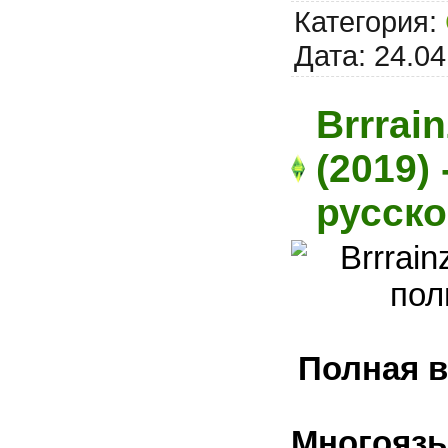
Категория:
Дата:
24.04
Brrrai
(2019)
русск
Полная в
Многоязы