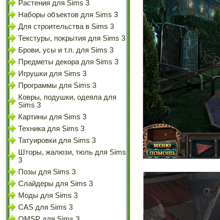
Растения для Sims 3
Наборы объектов для Sims 3
Для строительства в Sims 3
Текстуры, покрытия для Sims 3
Брови, усы и т.п. для Sims 3
Предметы декора для Sims 3
Игрушки для Sims 3
Программы для Sims 3
Ковры, подушки, одеяла для
Sims 3
Картины для Sims 3
Техника для Sims 3
Татуировки для Sims 3
Шторы, жалюзи, тюль для Sims
3
Позы для Sims 3
Слайдеры для Sims 3
Моды для Sims 3
CAS для Sims 3
OMSP для Sims 3