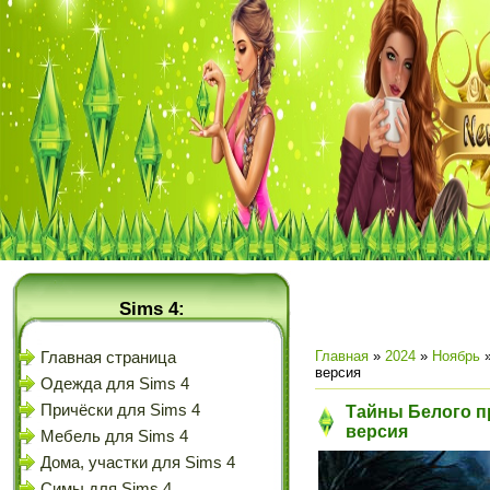
Sims 4:
Главная
»
2024
»
Ноябрь
Главная страница
версия
Одежда для Sims 4
Причёски для Sims 4
Тайны Белого п
версия
Мебель для Sims 4
Дома, участки для Sims 4
Симы для Sims 4