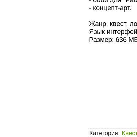
- концепт-арт.
Жанр: квест, л
Язык интерфей
Размер: 636 М
Категория
:
Квес