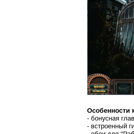
Особенности 
- бонусная глав
- встроенный г
- обои для "Раб