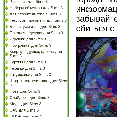
Растения для Sims 3
информац
Наборы объектов для Sims 3
Для строительства в Sims 3
забывайте
Текстуры, покрытия для Sims 3
сбиться с 
Брови, усы и т.п. для Sims 3
Предметы декора для Sims 3
Игрушки для Sims 3
Программы для Sims 3
Ковры, подушки, одеяла для
Sims 3
Картины для Sims 3
Техника для Sims 3
Татуировки для Sims 3
Шторы, жалюзи, тюль для Sims
3
Позы для Sims 3
Слайдеры для Sims 3
Моды для Sims 3
CAS для Sims 3
OMSP для Sims 3