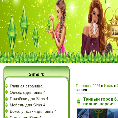
Sims 4:
Главная
»
2024
»
Июль
»
Главная страница
версия
Одежда для Sims 4
Причёски для Sims 4
Тайный город 6
полная версия
Мебель для Sims 4
Дома, участки для Sims 4
Симы для Sims 4