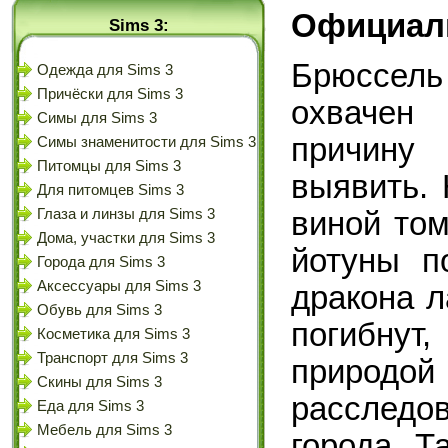
Официал
Sims 3:
Брюссель
Одежда для Sims 3
Причёски для Sims 3
охвачен
Симы для Sims 3
причину
Симы знаменитости для Sims 3
Питомцы для Sims 3
выявить. 
Для питомцев Sims 3
Глаза и линзы для Sims 3
виной том
Дома, участки для Sims 3
йотуны п
Города для Sims 3
Аксессуары для Sims 3
дракона л
Обувь для Sims 3
погибну
Косметика для Sims 3
Транспорт для Sims 3
природой
Скины для Sims 3
расследо
Еда для Sims 3
Мебель для Sims 3
города Т