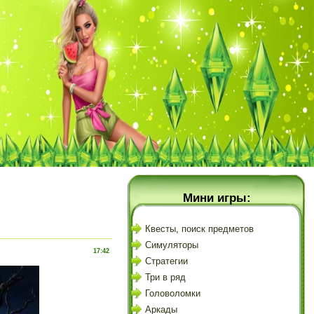
Мини игры:
Квесты, поиск предметов
Симуляторы
17:42
Стратегии
Три в ряд
Головоломки
Аркады