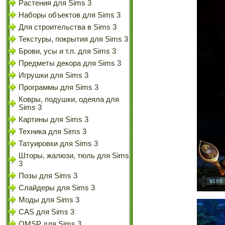
Растения для Sims 3
Наборы объектов для Sims 3
Для строительства в Sims 3
Текстуры, покрытия для Sims 3
Брови, усы и т.п. для Sims 3
Предметы декора для Sims 3
Игрушки для Sims 3
Программы для Sims 3
Ковры, подушки, одеяла для
Sims 3
Картины для Sims 3
Техника для Sims 3
Татуировки для Sims 3
Шторы, жалюзи, тюль для Sims
3
Позы для Sims 3
Слайдеры для Sims 3
Моды для Sims 3
CAS для Sims 3
OMSP для Sims 3