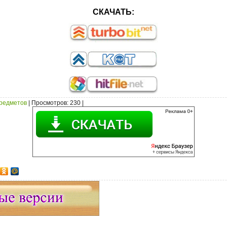
СКАЧАТЬ:
предметов
|
Просмотров
: 230 |