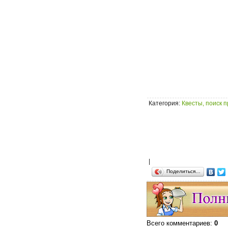
Категория
:
Квесты, поиск 
|
Поделиться…
Всего комментариев
:
0