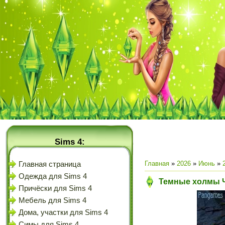
Sims 4:
Главная
»
2026
»
Июнь
»
Главная страница
Одежда для Sims 4
Темные холмы Ч
Причёски для Sims 4
Мебель для Sims 4
Дома, участки для Sims 4
Симы для Sims 4