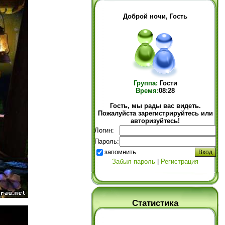
Доброй ночи, Гость
Группа:
Гости
Время:
08:28
Гость, мы рады вас видеть.
Пожалуйста зарегистрируйтесь или
авторизуйтесь!
Логин:
Пароль:
запомнить
Забыл пароль
|
Регистрация
Статистика