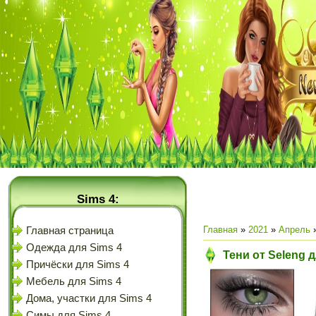
Sims 4:
Главная
»
2021
»
Апрель
Главная страница
Одежда для Sims 4
Тени от Seleng 
Причёски для Sims 4
Мебель для Sims 4
Дома, участки для Sims 4
Симы для Sims 4