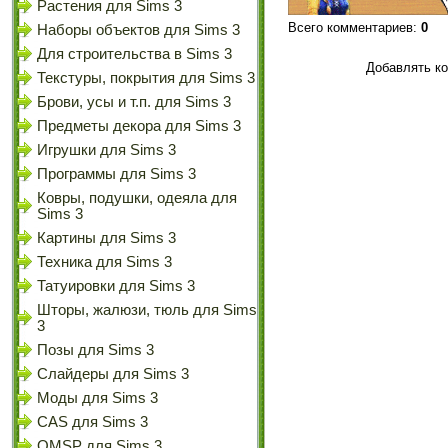
Растения для Sims 3
Всего комментариев
:
0
Наборы объектов для Sims 3
Для строительства в Sims 3
Добавлять ко
Текстуры, покрытия для Sims 3
Брови, усы и т.п. для Sims 3
Предметы декора для Sims 3
Игрушки для Sims 3
Программы для Sims 3
Ковры, подушки, одеяла для
Sims 3
Картины для Sims 3
Техника для Sims 3
Татуировки для Sims 3
Шторы, жалюзи, тюль для Sims
3
Позы для Sims 3
Слайдеры для Sims 3
Моды для Sims 3
CAS для Sims 3
OMSP для Sims 3