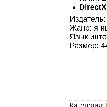
DirectX
Издатель:
Жанр: я и
Язык инте
Размер: 4
Категория
: