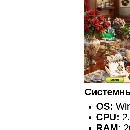
Системны
OS:
Win
CPU:
2
RAM:
2