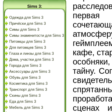
расслед
Sims 3:
первая
Одежда для Sims 3
сочетаю
Причёски для Sims 3
Симы для Sims 3
атмосфе
Симы знаменитости для Sims 3
геймплее
Питомцы для Sims 3
Для питомцев Sims 3
кафе, ст
Глаза и линзы для Sims 3
особняки
Дома, участки для Sims 3
Города для Sims 3
тайну. Со
Аксессуары для Sims 3
Обувь для Sims 3
свидетель
Косметика для Sims 3
спрятанн
Транспорт для Sims 3
Скины для Sims 3
проработ
Еда для Sims 3
сценах и
Мебель для Sims 3