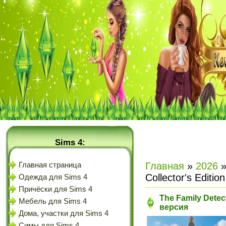
Sims 4:
Главная
»
2026
Главная страница
Collector's Editi
Одежда для Sims 4
Причёски для Sims 4
The Family Detect
Мебель для Sims 4
версия
Дома, участки для Sims 4
Симы для Sims 4