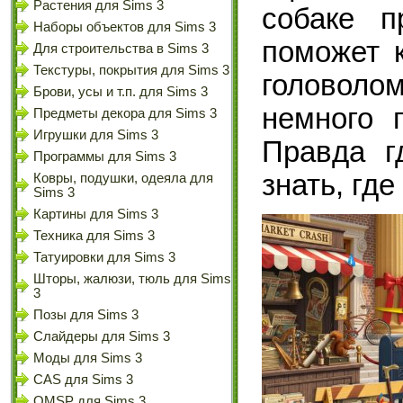
Растения для Sims 3
собаке п
Наборы объектов для Sims 3
поможет к
Для строительства в Sims 3
Текстуры, покрытия для Sims 3
головол
Брови, усы и т.п. для Sims 3
немного 
Предметы декора для Sims 3
Игрушки для Sims 3
Правда г
Программы для Sims 3
знать, где
Ковры, подушки, одеяла для
Sims 3
Картины для Sims 3
Техника для Sims 3
Татуировки для Sims 3
Шторы, жалюзи, тюль для Sims
3
Позы для Sims 3
Слайдеры для Sims 3
Моды для Sims 3
CAS для Sims 3
OMSP для Sims 3