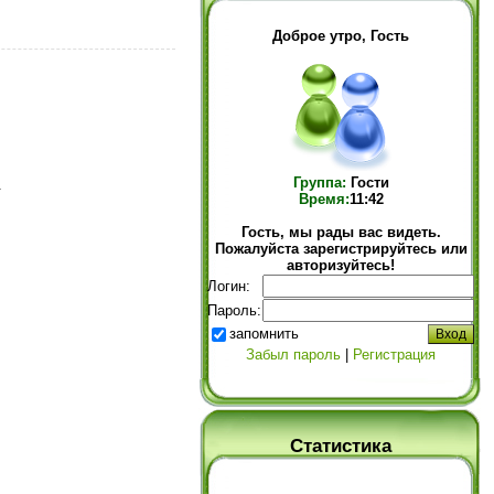
Доброе утро, Гость
Группа:
Гости
.
Время:
11:42
Гость, мы рады вас видеть.
Пожалуйста зарегистрируйтесь или
авторизуйтесь!
Логин:
Пароль:
запомнить
Забыл пароль
|
Регистрация
Статистика