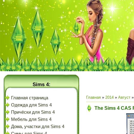
Sims 4:
Главная
»
2014
»
Август
»
Главная страница
Одежда для Sims 4
The Sims 4 CAS R
Причёски для Sims 4
Мебель для Sims 4
Дома, участки для Sims 4
Симы для Sims 4