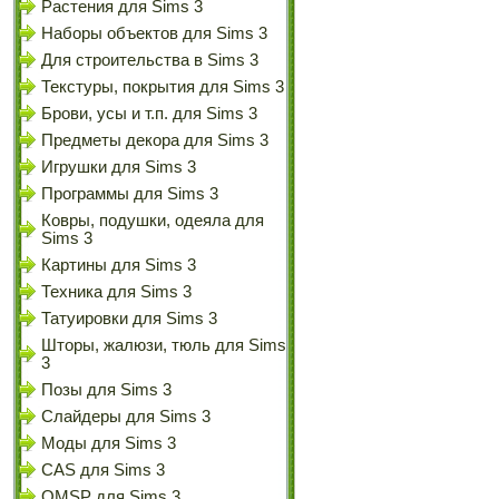
Растения для Sims 3
Наборы объектов для Sims 3
Для строительства в Sims 3
Текстуры, покрытия для Sims 3
Брови, усы и т.п. для Sims 3
Предметы декора для Sims 3
Игрушки для Sims 3
Программы для Sims 3
Ковры, подушки, одеяла для
Sims 3
Картины для Sims 3
Техника для Sims 3
Татуировки для Sims 3
Шторы, жалюзи, тюль для Sims
3
Позы для Sims 3
Слайдеры для Sims 3
Моды для Sims 3
CAS для Sims 3
OMSP для Sims 3