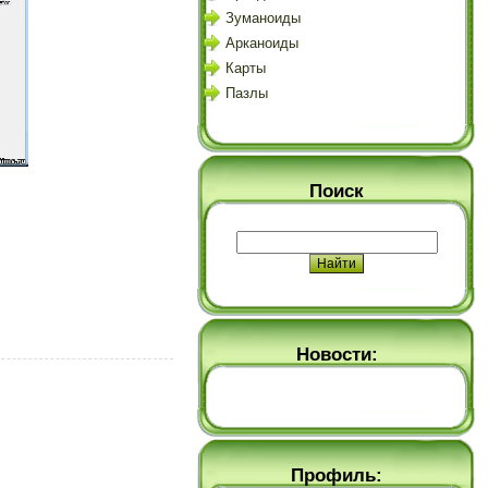
Зуманоиды
Арканоиды
Карты
Пазлы
Поиск
Новости:
Профиль: